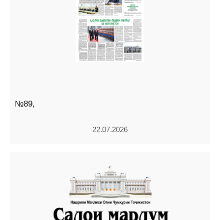
№89,
22.07.2026