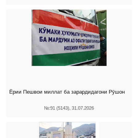
Ёрии Пешвои миллат ба зарардидагони Рӯшон
№:91 (5143), 31.07.2026