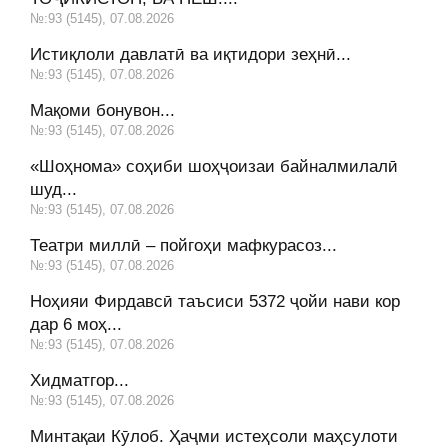
№:93 (5145), 07.08.2026
Истиқлоли давлатӣ ва иқтидори зеҳнӣ...
№:93 (5145), 07.08.2026
Мақоми бонувон...
№:93 (5145), 07.08.2026
«Шоҳнома» соҳиби шоҳҷоизаи байналмилалӣ
шуд...
№:93 (5145), 07.08.2026
Театри миллӣ – пойгоҳи мафкурасоз...
№:93 (5145), 07.08.2026
Ноҳияи Фирдавсӣ таъсиси 5372 ҷойи нави кор
дар 6 моҳ...
№:93 (5145), 07.08.2026
Хидматгор...
№:93 (5145), 07.08.2026
Минтақаи Кӯлоб. Ҳаҷми истеҳсоли маҳсулоти