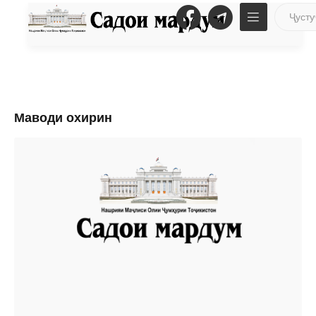
Маводи охирин