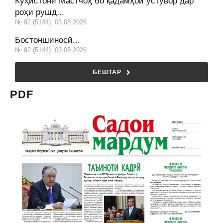
Кӯҳистони Мастчоҳ бо қадамҳои устувор дар
роҳи рушд...
№:92 (5144), 03.08.2026
Бостоншиносӣ...
№:92 (5144), 03.08.2026
БЕШТАР
PDF