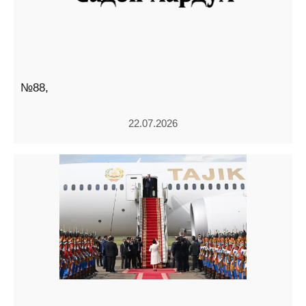
№88,
22.07.2026