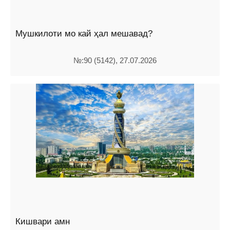
Мушкилоти мо кай ҳал мешавад?
№:90 (5142), 27.07.2026
Кишвари амн