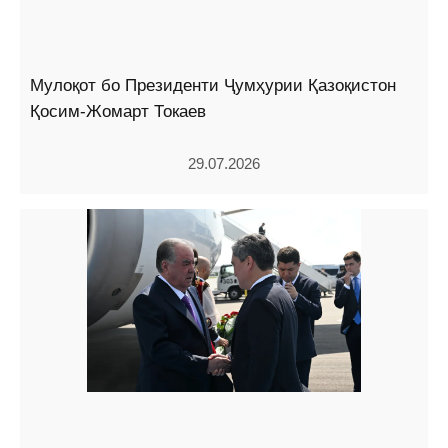
Мулоқот бо Президенти Ҷумҳурии Қазоқистон
Қосим-Жомарт Токаев
29.07.2026