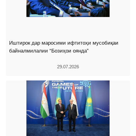
Иштирок дар маросими ифтитоҳи мусобиқаи
байналмилалии “Бозиҳои оянда”
29.07.2026