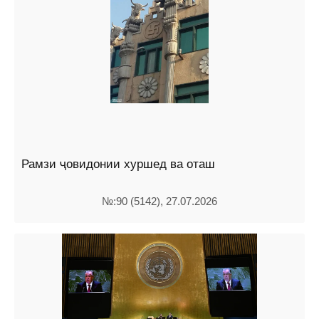
Рамзи ҷовидонии хуршед ва оташ
№:90 (5142), 27.07.2026