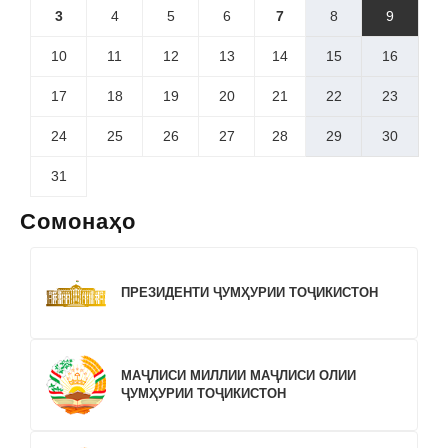
3
4
5
6
7
8
9
10
11
12
13
14
15
16
17
18
19
20
21
22
23
24
25
26
27
28
29
30
31
Сомонаҳо
ПРЕЗИДЕНТИ ҶУМҲУРИИ ТОҶИКИСТОН
МАҶЛИСИ МИЛЛИИ МАҶЛИСИ ОЛИИ
ҶУМҲУРИИ ТОҶИКИСТОН