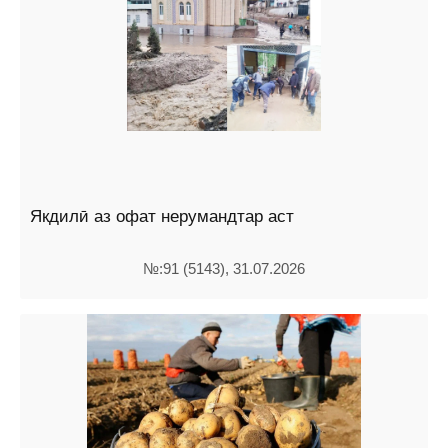
Якдилӣ аз офат нерумандтар аст
№:91 (5143), 31.07.2026