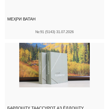
МЕҲРИ ВАТАН
№:91 (5143) 31.07.2026
БАРДОШТУ ТААССУРОТ АЗ ЁДДОШТУ