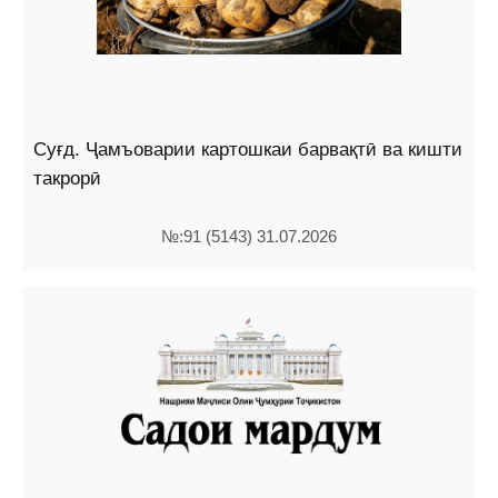
Суғд. Ҷамъоварии картошкаи барвақтӣ ва кишти
такрорӣ
№:91 (5143) 31.07.2026