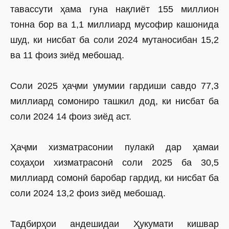
тавассути ҳама гуна нақлиёт 155 миллион
тонна бор ва 1,1 миллиард мусофир кашонида
шуд, ки нисбат ба соли 2024 мутаносибан 15,2
ва 11 фоиз зиёд мебошад.
Соли 2025 ҳаҷми умумии гардиши савдо 77,3
миллиард сомониро ташкил дод, ки нисбат ба
соли 2024 14 фоиз зиёд аст.
Ҳаҷми хизматрасонии пулакӣ дар ҳамаи
соҳаҳои хизматрасонӣ соли 2025 ба 30,5
миллиард сомонӣ баробар гардид, ки нисбат ба
соли 2024 13,2 фоиз зиёд мебошад.
Тадбирҳои андешидаи Ҳукумати кишвар