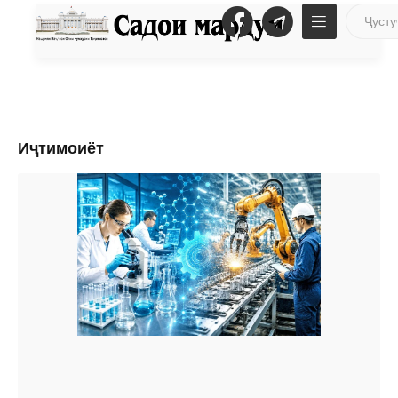
Иҷтимоиёт