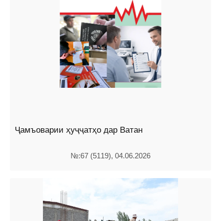
Ҷамъоварии ҳуҷҷатҳо дар Ватан
№:67 (5119), 04.06.2026