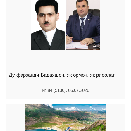
Ду фарзанди Бадахшон, як ормон, як рисолат
№:84 (5136), 06.07.2026