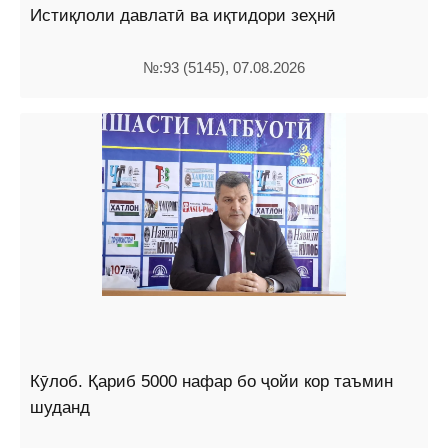
Истиқлоли давлатӣ ва иқтидори зеҳнӣ
№:93 (5145), 07.08.2026
Кӯлоб. Қариб 5000 нафар бо ҷойи кор таъмин
шуданд