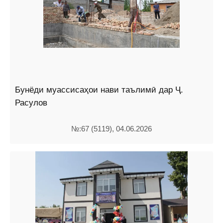
Бунёди муассисаҳои нави таълимӣ дар Ҷ.
Расулов
№:67 (5119), 04.06.2026