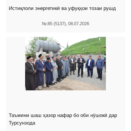
Истиқлоли энергетикӣ ва уфуқҳои тозаи рушд
№:85 (5137), 08.07.2026
Таъмини шаш ҳазор нафар бо оби нӯшокӣ дар
Турсунзода