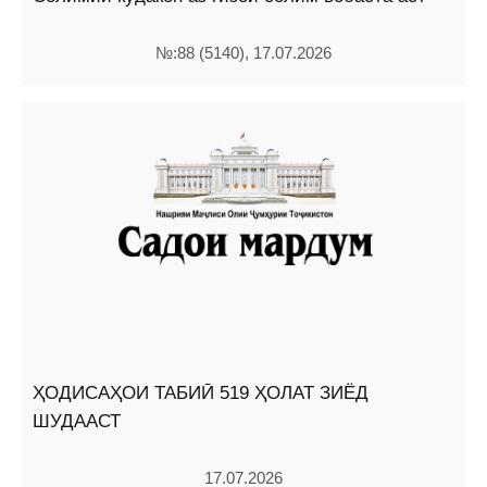
№:88 (5140), 17.07.2026
ҲОДИСАҲОИ ТАБИӢ 519 ҲОЛАТ ЗИЁД
ШУДААСТ
17.07.2026