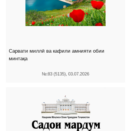
Сарвати миллӣ ва кафили амнияти обии
минтақа
№:83 (5135), 03.07.2026