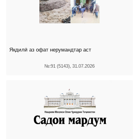
Якдилӣ аз офат нерумандтар аст
№:91 (5143), 31.07.2026