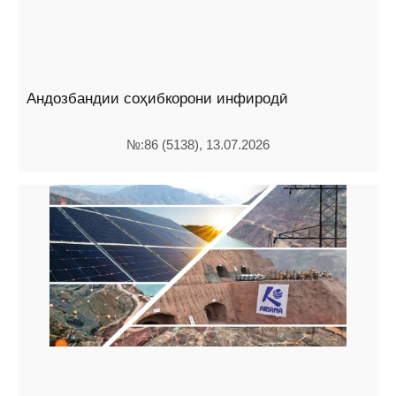
Андозбандии соҳибкорони инфиродӣ
№:86 (5138), 13.07.2026