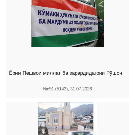
Ёрии Пешвои миллат ба зарардидагони Рӯшон
№:91 (5143), 31.07.2026