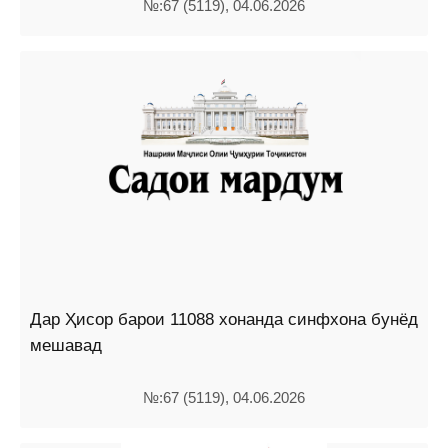
№:67 (5119), 04.06.2026
Дар Ҳисор барои 11088 хонанда синфхона бунёд
мешавад
№:67 (5119), 04.06.2026