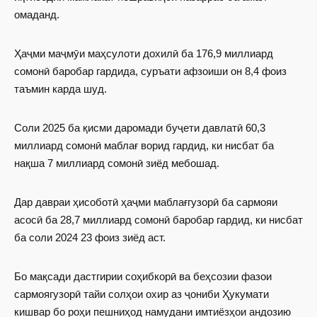
омаданд.
Ҳаҷми маҷмӯи маҳсулоти дохилӣ ба 176,9 миллиард
сомонӣ баробар гардида, суръати афзоиши он 8,4 фоиз
таъмин карда шуд.
Соли 2025 ба қисми даромади буҷети давлатӣ 60,3
миллиард сомонӣ маблағ ворид гардид, ки нисбат ба
нақша 7 миллиард сомонӣ зиёд мебошад.
Дар давраи ҳисоботӣ ҳаҷми маблағгузорӣ ба сармояи
асосӣ ба 28,7 миллиард сомонӣ баробар гардид, ки нисбат
ба соли 2024 23 фоиз зиёд аст.
Бо мақсади дастгирии соҳибкорӣ ва беҳсозии фазои
сармоягузорӣ тайи солҳои охир аз ҷониби Ҳукумати
кишвар бо роҳи пешниҳод намудани имтиёзҳои андозию