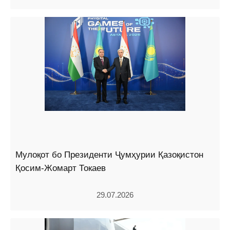
Мулоқот бо Президенти Ҷумҳурии Қазоқистон
Қосим-Жомарт Токаев
29.07.2026