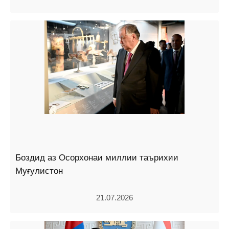
Боздид аз Осорхонаи миллии таърихии
Муғулистон
21.07.2026