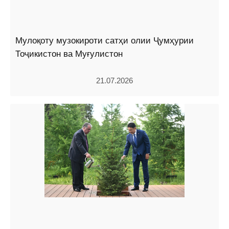
Мулоқоту музокироти сатҳи олии Ҷумҳурии
Тоҷикистон ва Муғулистон
21.07.2026