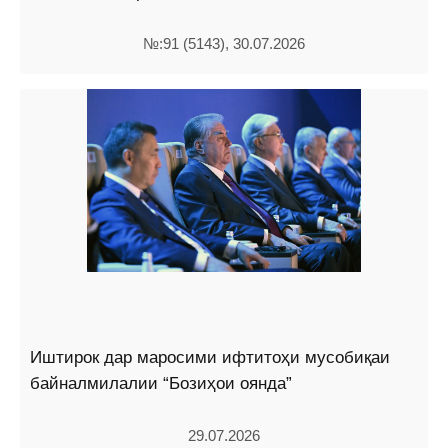
№:91 (5143), 30.07.2026
Иштирок дар маросими ифтитоҳи мусобиқаи
байналмилалии “Бозиҳои оянда”
29.07.2026