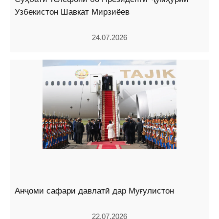
Узбекистон Шавкат Мирзиёев
24.07.2026
Анҷоми сафари давлатӣ дар Муғулистон
22.07.2026