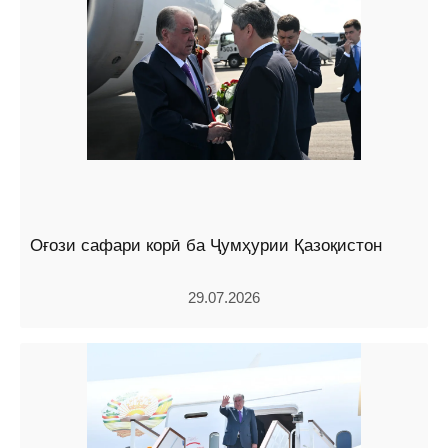
Оғози сафари корӣ ба Ҷумҳурии Қазоқистон
29.07.2026