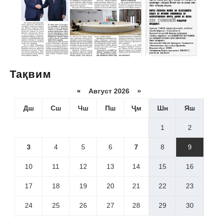
Тақвим
«
Август 2026 »
Дш
Сш
Чш
Пш
Ҷм
Шн
Яш
1
2
3
4
5
6
7
8
9
10
11
12
13
14
15
16
17
18
19
20
21
22
23
24
25
26
27
28
29
30