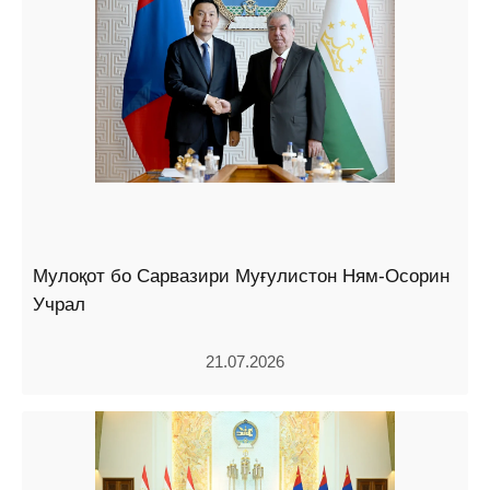
Мулоқот бо Сарвазири Муғулистон Ням-Осорин
Учрал
21.07.2026