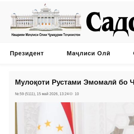
Президент
Маҷлиси Олӣ
Мулоқоти Рустами Эмомалӣ бо 
№:59 (5111), 15 май 2026, 13:24
10