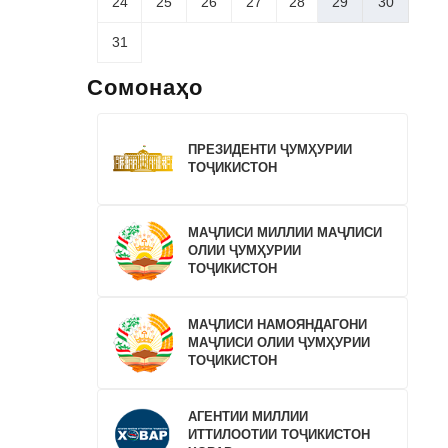
24
25
26
27
28
29
30
31
Сомонаҳо
ПРЕЗИДЕНТИ ҶУМҲУРИИ
ТОҶИКИСТОН
МАҶЛИСИ МИЛЛИИ МАҶЛИСИ
ОЛИИ ҶУМҲУРИИ
ТОҶИКИСТОН
МАҶЛИСИ НАМОЯНДАГОНИ
МАҶЛИСИ ОЛИИ ҶУМҲУРИИ
ТОҶИКИСТОН
АГЕНТИИ МИЛЛИИ
ИТТИЛООТИИ ТОҶИКИСТОН