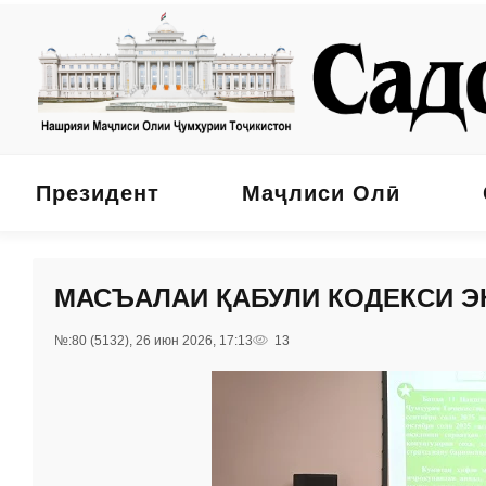
Президент
Маҷлиси Олӣ
МАСЪАЛАИ ҚАБУЛИ КОДЕКСИ Э
№:80 (5132), 26 июн 2026, 17:13
13