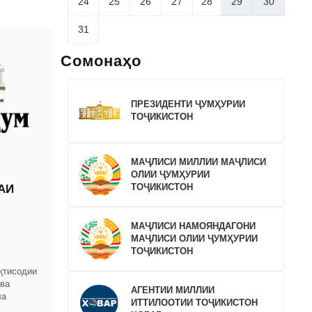
24
25
26
27
28
29
30
31
Сомонаҳо
ПРЕЗИДЕНТИ ҶУМҲУРИИ
ТОҶИКИСТОН
МАҶЛИСИ МИЛЛИИ МАҶЛИСИ
ОЛИИ ҶУМҲУРИИ
ТОҶИКИСТОН
АИ
МАҶЛИСИ НАМОЯНДАГОНИ
МАҶЛИСИ ОЛИИ ҶУМҲУРИИ
ТОҶИКИСТОН
қтисодии
 ва
АГЕНТИИ МИЛЛИИ
ла
ИТТИЛООТИИ ТОҶИКИСТОН