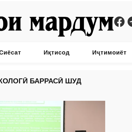
Сиёсат
Иқтисод
Иҷтимоиёт
КОЛОГӢ БАРРАСӢ ШУД