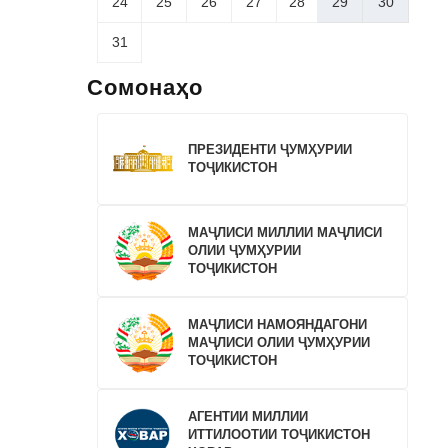
24
25
26
27
28
29
30
31
Сомонаҳо
ПРЕЗИДЕНТИ ҶУМҲУРИИ
ТОҶИКИСТОН
МАҶЛИСИ МИЛЛИИ МАҶЛИСИ
ОЛИИ ҶУМҲУРИИ
ТОҶИКИСТОН
МАҶЛИСИ НАМОЯНДАГОНИ
МАҶЛИСИ ОЛИИ ҶУМҲУРИИ
ТОҶИКИСТОН
АГЕНТИИ МИЛЛИИ
ИТТИЛООТИИ ТОҶИКИСТОН