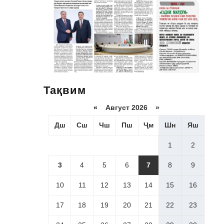
Тақвим
«
Август 2026 »
Дш
Сш
Чш
Пш
Ҷм
Шн
Яш
1
2
3
4
5
6
7
8
9
10
11
12
13
14
15
16
17
18
19
20
21
22
23