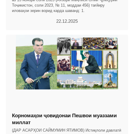
Тоҷикистон, соли 2023, № 11, моддаи 456) тағйиру
иловаҳои зерин ворид карда шаванд: 1.
22.12.2025
Корномаҳои ҷовидонаи Пешвои муаззами
миллат
(ДАР АСАРҲОИ САЙМУМИН ЯТИМОВ) Истиқлоли давлатӣ