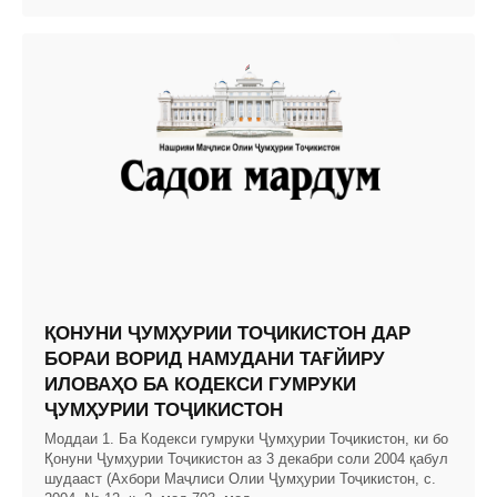
ҚОНУНИ ҶУМҲУРИИ ТОҶИКИСТОН ДАР
БОРАИ ВОРИД НАМУДАНИ ТАҒЙИРУ
ИЛОВАҲО БА КОДЕКСИ ГУМРУКИ
ҶУМҲУРИИ ТОҶИКИСТОН
Моддаи 1. Ба Кодекси гумруки Ҷумҳурии Тоҷикистон, ки бо
Қонуни Ҷумҳурии Тоҷикистон аз 3 декабри соли 2004 қабул
шудааст (Ахбори Маҷлиси Олии Ҷумҳурии Тоҷикистон, с.