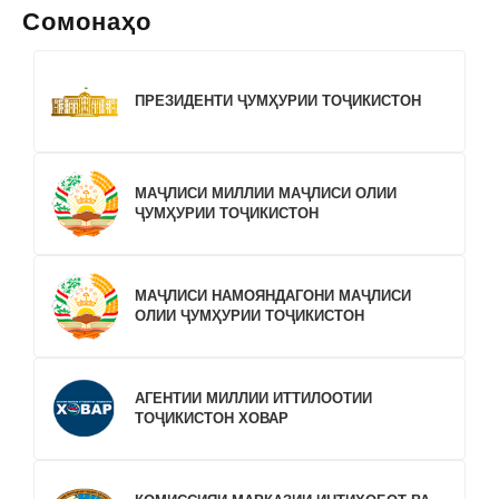
Сомонаҳо
ПРЕЗИДЕНТИ ҶУМҲУРИИ ТОҶИКИСТОН
МАҶЛИСИ МИЛЛИИ МАҶЛИСИ ОЛИИ
ҶУМҲУРИИ ТОҶИКИСТОН
МАҶЛИСИ НАМОЯНДАГОНИ МАҶЛИСИ
ОЛИИ ҶУМҲУРИИ ТОҶИКИСТОН
АГЕНТИИ МИЛЛИИ ИТТИЛООТИИ
ТОҶИКИСТОН ХОВАР