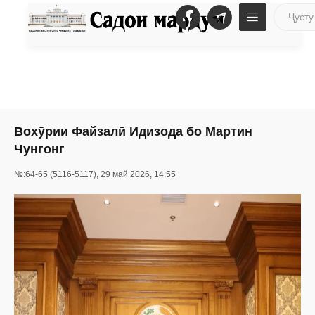
Вохӯрии Файзалӣ Идизода бо Мартин
Чунгонг
№:64-65 (5116-5117), 29 май 2026, 14:55