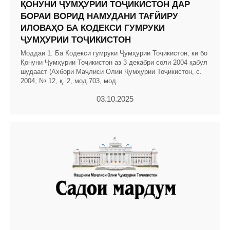
ҚОНУНИ ҶУМҲУРИИ ТОҶИКИСТОН ДАР
БОРАИ ВОРИД НАМУДАНИ ТАҒЙИРУ
ИЛОВАҲО БА КОДЕКСИ ГУМРУКИ
ҶУМҲУРИИ ТОҶИКИСТОН
Моддаи 1. Ба Кодекси гумруки Ҷумҳурии Тоҷикистон, ки бо
Қонуни Ҷумҳурии Тоҷикистон аз 3 декабри соли 2004 қабул
шудааст (Ахбори Маҷлиси Олии Ҷумҳурии Тоҷикистон, с.
2004, № 12, қ. 2, мод.703, мод.
03.10.2025