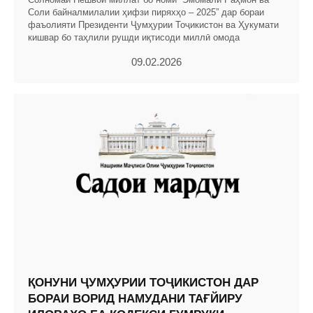
Соли байналмилалии ҳифзи пиряхҳо – 2025” дар бораи
фаъолияти Президенти Ҷумҳурии Тоҷикистон ва Ҳукумати
кишвар бо таҳлили рушди иқтисоди миллӣ омода
09.02.2026
ҚОНУНИ ҶУМҲУРИИ ТОҶИКИСТОН ДАР
БОРАИ ВОРИД НАМУДАНИ ТАҒЙИРУ