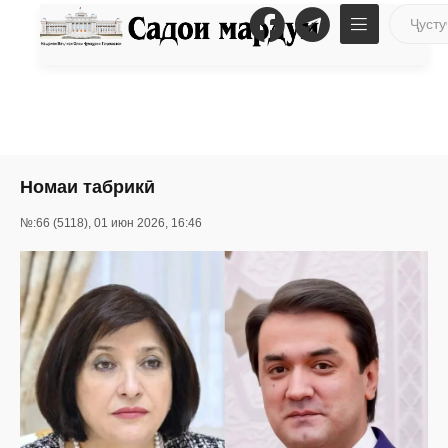
Номаи табрикӣ
№:66 (5118), 01 июн 2026, 16:46