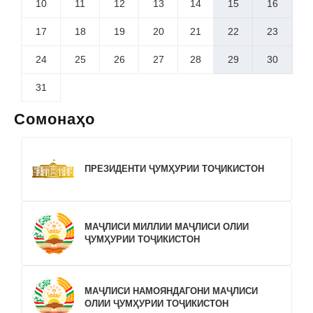
10
11
12
13
14
15
16
17
18
19
20
21
22
23
24
25
26
27
28
29
30
31
Сомонаҳо
ПРЕЗИДЕНТИ ҶУМҲУРИИ ТОҶИКИСТОН
МАҶЛИСИ МИЛЛИИ МАҶЛИСИ ОЛИИ
ҶУМҲУРИИ ТОҶИКИСТОН
МАҶЛИСИ НАМОЯНДАГОНИ МАҶЛИСИ
ОЛИИ ҶУМҲУРИИ ТОҶИКИСТОН