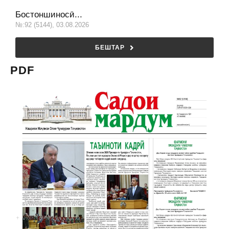
Бостоншиносӣ...
№:92 (5144), 03.08.2026
БЕШТАР
PDF