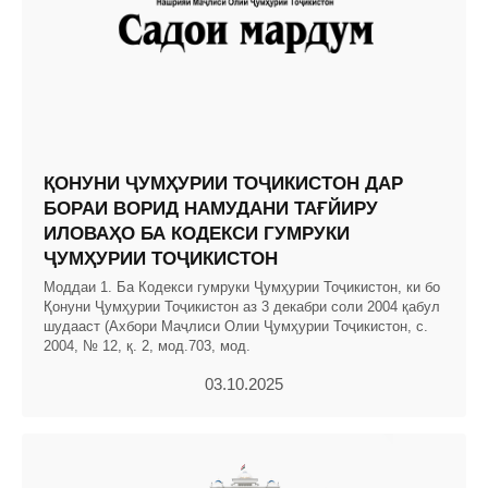
ҚОНУНИ ҶУМҲУРИИ ТОҶИКИСТОН ДАР
БОРАИ ВОРИД НАМУДАНИ ТАҒЙИРУ
ИЛОВАҲО БА КОДЕКСИ ГУМРУКИ
ҶУМҲУРИИ ТОҶИКИСТОН
Моддаи 1. Ба Кодекси гумруки Ҷумҳурии Тоҷикистон, ки бо
Қонуни Ҷумҳурии Тоҷикистон аз 3 декабри соли 2004 қабул
шудааст (Ахбори Маҷлиси Олии Ҷумҳурии Тоҷикистон, с.
2004, № 12, қ. 2, мод.703, мод.
03.10.2025