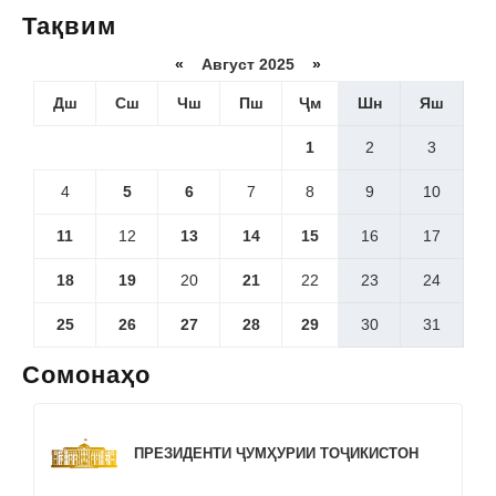
Тақвим
«
Август 2025
»
Дш
Сш
Чш
Пш
Ҷм
Шн
Яш
1
2
3
4
5
6
7
8
9
10
11
12
13
14
15
16
17
18
19
20
21
22
23
24
25
26
27
28
29
30
31
Сомонаҳо
ПРЕЗИДЕНТИ ҶУМҲУРИИ ТОҶИКИСТОН