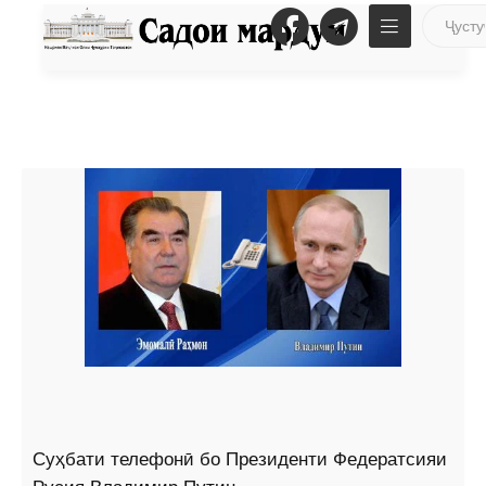
Суҳбати телефонӣ бо Президенти Федератсияи