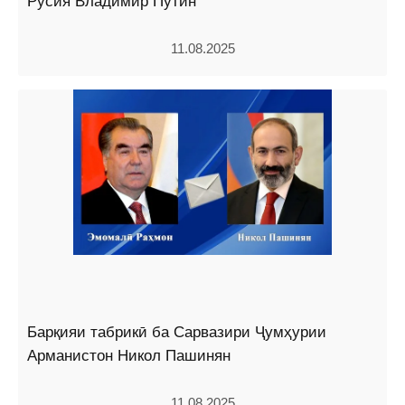
Русия Владимир Путин
11.08.2025
Барқияи табрикӣ ба Сарвазири Ҷумҳурии
Арманистон Никол Пашинян
11.08.2025