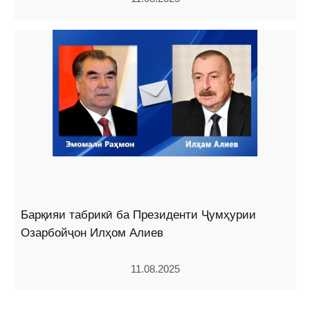
Барқияи табрикӣ ба Президенти Ҷумҳурии
Озарбойҷон Илҳом Алиев
11.08.2025