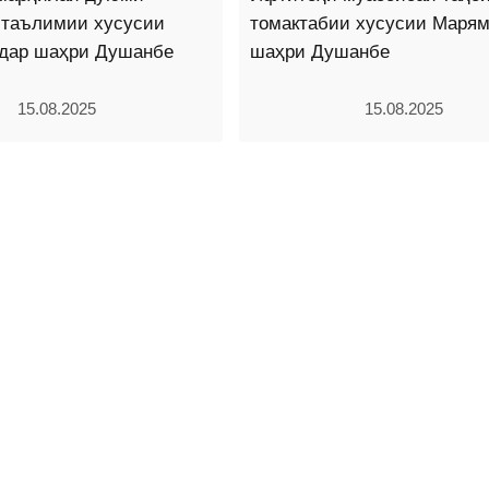
 таълимии хусусии
томактабии хусусии Марям
 дар шаҳри Душанбе
шаҳри Душанбе
15.08.2025
15.08.2025