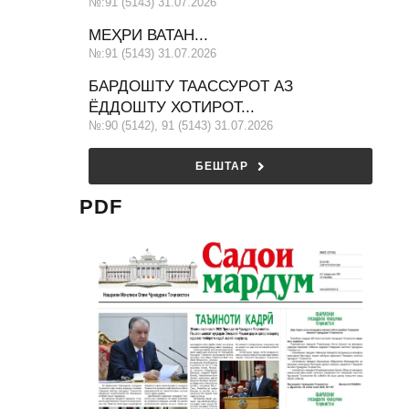
№:91 (5143) 31.07.2026
МЕҲРИ ВАТАН...
№:91 (5143) 31.07.2026
БАРДОШТУ ТААССУРОТ АЗ
ЁДДОШТУ ХОТИРОТ...
№:90 (5142), 91 (5143) 31.07.2026
БЕШТАР
PDF