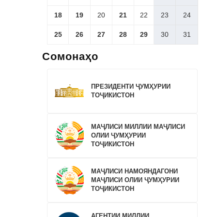
18
19
20
21
22
23
24
25
26
27
28
29
30
31
Сомонаҳо
ПРЕЗИДЕНТИ ҶУМҲУРИИ
ТОҶИКИСТОН
МАҶЛИСИ МИЛЛИИ МАҶЛИСИ
ОЛИИ ҶУМҲУРИИ
ТОҶИКИСТОН
МАҶЛИСИ НАМОЯНДАГОНИ
МАҶЛИСИ ОЛИИ ҶУМҲУРИИ
ТОҶИКИСТОН
АГЕНТИИ МИЛЛИИ