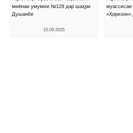
миёнаи умумии №129 дар шаҳри
муассисаи
Душанбе
«Ҳоризон»
15.08.2025