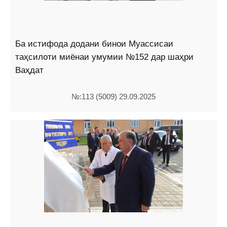
Ба истифода додани бинои Муассисаи
таҳсилоти миёнаи умумии №152 дар шаҳри
Ваҳдат
№:113 (5009) 29.09.2025