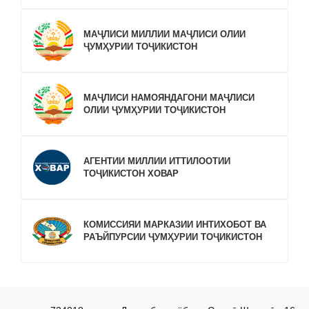
МАҶЛИСИ МИЛЛИИ МАҶЛИСИ ОЛИИ
ҶУМҲУРИИ ТОҶИКИСТОН
МАҶЛИСИ НАМОЯНДАГОНИ МАҶЛИСИ
ОЛИИ ҶУМҲУРИИ ТОҶИКИСТОН
АГЕНТИИ МИЛЛИИ ИТТИЛООТИИ
ТОҶИКИСТОН ХОВАР
КОМИССИЯИ МАРКАЗИИ ИНТИХОБОТ ВА
РАЪЙПУРСИИ ҶУМҲУРИИ ТОҶИКИСТОН