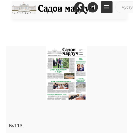
№113,