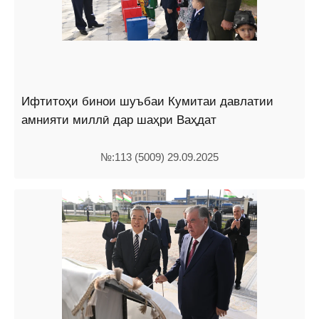
Ифтитоҳи бинои шуъбаи Кумитаи давлатии
амнияти миллӣ дар шаҳри Ваҳдат
№:113 (5009) 29.09.2025