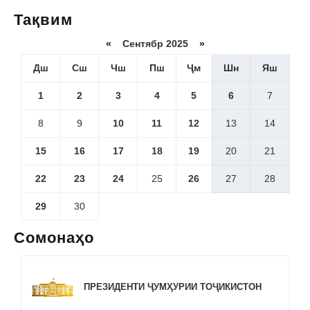
Тақвим
«
Сентябр 2025
»
Дш
Сш
Чш
Пш
Ҷм
Шн
Яш
1
2
3
4
5
6
7
8
9
10
11
12
13
14
15
16
17
18
19
20
21
22
23
24
25
26
27
28
29
30
Сомонаҳо
ПРЕЗИДЕНТИ ҶУМҲУРИИ ТОҶИКИСТОН