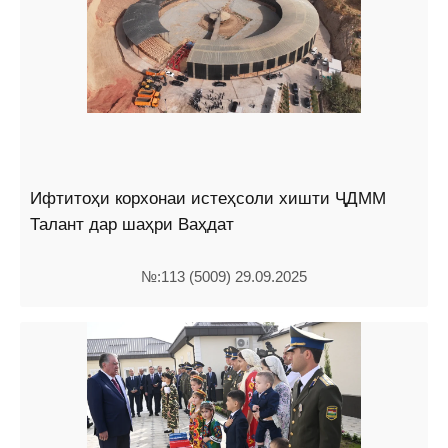
Ифтитоҳи корхонаи истеҳсоли хишти ҶДММ
Талант дар шаҳри Ваҳдат
№:113 (5009) 29.09.2025