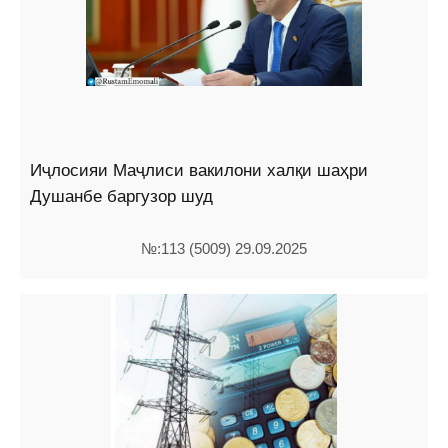
Иҷлосияи Маҷлиси вакилони халқи шаҳри
Душанбе баргузор шуд
№:113 (5009) 29.09.2025