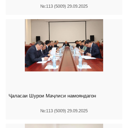
№:113 (5009) 29.09.2025
Ҷаласаи Шурои Маҷлиси намояндагон
№:113 (5009) 29.09.2025