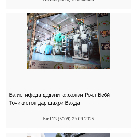
Ба истифода додани корхонаи Роял Бебӣ
Тоҷикистон дар шаҳри Ваҳдат
№:113 (5009) 29.09.2025