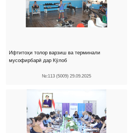
Ифтитоҳи толор варзиш ва терминали
мусофирбарӣ дар Кӯлоб
№:113 (5009) 29.09.2025