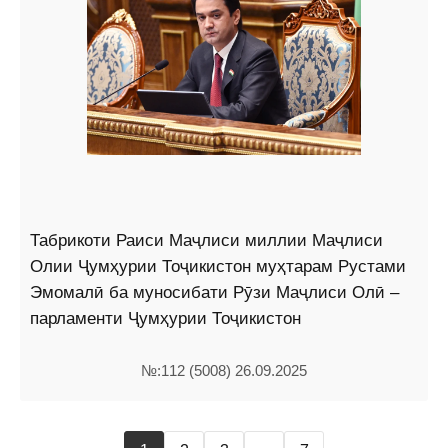
Табрикоти Раиси Маҷлиси миллии Маҷлиси
Олии Ҷумҳурии Тоҷикистон муҳтарам Рустами
Эмомалӣ ба муносибати Рӯзи Маҷлиси Олӣ –
парламенти Ҷумҳурии Тоҷикистон
№:112 (5008) 26.09.2025