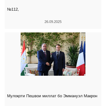
№112,
26.09.2025
Мулоқоти Пешвои миллат бо Эммануэл Макрон