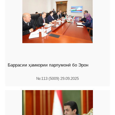
Баррасии ҳамкории парлумонӣ бо Эрон
№:113 (5009) 29.09.2025