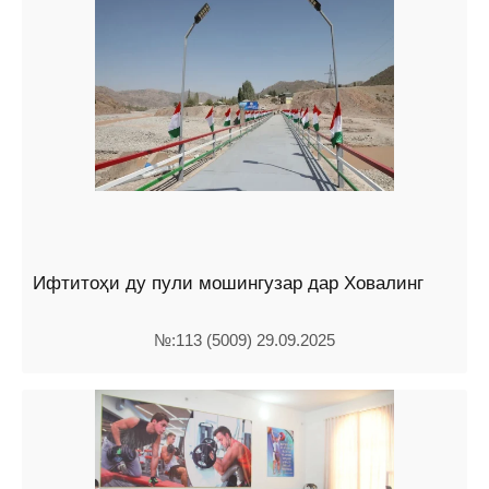
Ифтитоҳи ду пули мошингузар дар Ховалинг
№:113 (5009) 29.09.2025