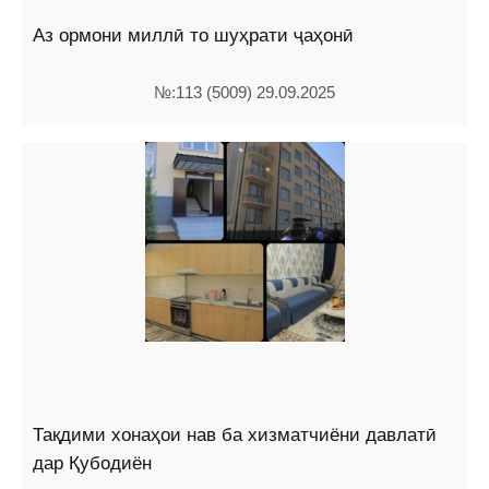
Аз ормони миллӣ то шуҳрати ҷаҳонӣ
№:113 (5009) 29.09.2025
Тақдими хонаҳои нав ба хизматчиёни давлатӣ
дар Қубодиён