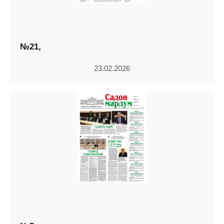
№21,
23.02.2026