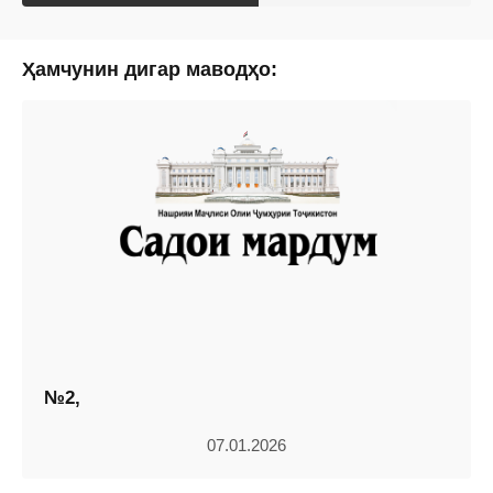
Ҳамчунин дигар маводҳо:
№2,
07.01.2026