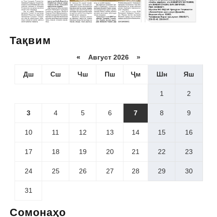
Тақвим
«
Август 2026 »
Дш
Сш
Чш
Пш
Ҷм
Шн
Яш
1
2
3
4
5
6
7
8
9
10
11
12
13
14
15
16
17
18
19
20
21
22
23
24
25
26
27
28
29
30
31
Сомонаҳо