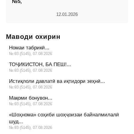
№5,
12.01.2026
Маводи охирин
Номаи табрикӣ...
№:93 (5145), 07.08.2026
ТОҶИКИСТОН, БА ПЕШ!...
№:93 (5145), 07.08.2026
Истиқлоли давлатӣ ва иқтидори зеҳнӣ...
№:93 (5145), 07.08.2026
Мақоми бонувон...
№:93 (5145), 07.08.2026
«Шоҳнома» соҳиби шоҳҷоизаи байналмилалӣ
шуд...
№:93 (5145), 07.08.2026