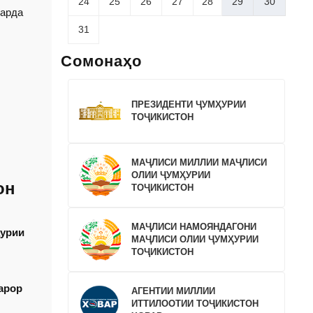
24
25
26
27
28
29
30
карда
31
Сомонаҳо
ПРЕЗИДЕНТИ ҶУМҲУРИИ
ТОҶИКИСТОН
МАҶЛИСИ МИЛЛИИ МАҶЛИСИ
ОЛИИ ҶУМҲУРИИ
он
ТОҶИКИСТОН
МАҶЛИСИ НАМОЯНДАГОНИ
ҳурии
МАҶЛИСИ ОЛИИ ҶУМҲУРИИ
ТОҶИКИСТОН
арор
АГЕНТИИ МИЛЛИИ
ИТТИЛООТИИ ТОҶИКИСТОН