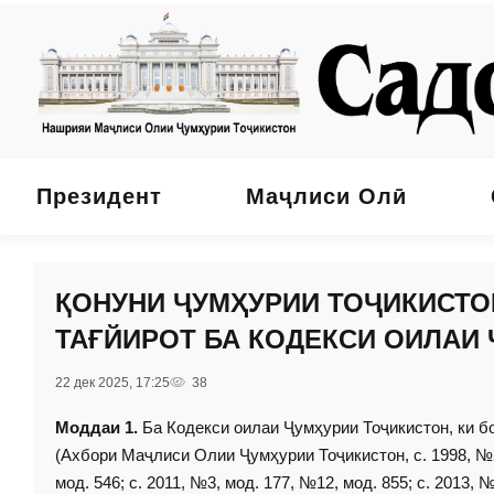
Президент
Маҷлиси Олӣ
ҚОНУНИ ҶУМҲУРИИ ТОҶИКИСТО
ТАҒЙИРОТ БА КОДЕКСИ ОИЛАИ
22 дек 2025, 17:25
38
Моддаи 1.
Ба Кодекси оилаи Ҷумҳурии Тоҷикистон, ки б
(Ахбори Маҷлиси Олии Ҷумҳурии Тоҷикистон, с. 1998, №22,
мод. 546; с. 2011, №3, мод. 177, №12, мод. 855; с. 2013, №