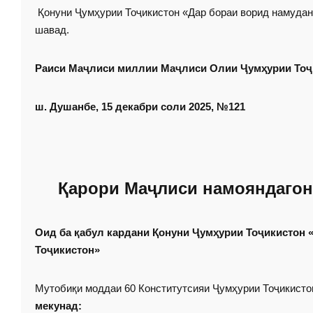
Қонуни Ҷумҳурии Тоҷикистон «Дар бораи ворид намудани
шавад.
Раиси Маҷлиси миллии Маҷлиси Олии Ҷумҳурии Тоҷ
ш. Душанбе, 15 декабри соли 2025, №121
Қарори Маҷлиси намояндагон
Оид ба қабул кардани Қонуни Ҷумҳурии Тоҷикистон 
Тоҷикистон»
Мутобиқи моддаи 60 Конститутсияи Ҷумҳурии Тоҷикист
мекунад: