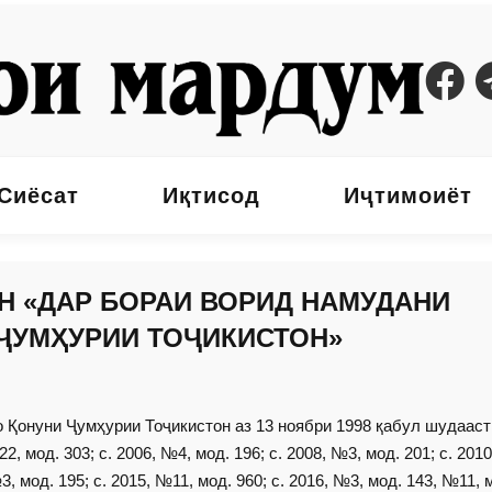
Сиёсат
Иқтисод
Иҷтимоиёт
Н «ДАР БОРАИ ВОРИД НАМУДАНИ
 ҶУМҲУРИИ ТОҶИКИСТОН»
о Қонуни Ҷумҳурии Тоҷикистон аз 13 ноябри 1998 қабул шудааст
 мод. 303; с. 2006, №4, мод. 196; с. 2008, №3, мод. 201; с. 201
3, мод. 195; с. 2015, №11, мод. 960; с. 2016, №3, мод. 143, №11, 