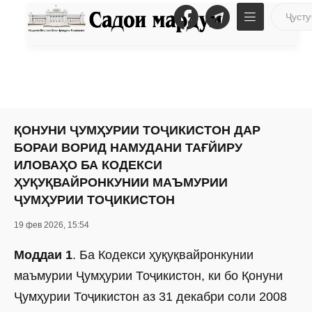
ҚОНУНИ ҶУМҲУРИИ ТОҶИКИСТОН ДАР
БОРАИ ВОРИД НАМУДАНИ ТАҒЙИРУ
ИЛОВАҲО БА КОДЕКСИ
ҲУҚУҚВАЙРОНКУНИИ МАЪМУРИИ
ҶУМҲУРИИ ТОҶИКИСТОН
19 фев 2026, 15:54
Моддаи 1
. Ба Кодекси ҳуқуқвайронкунии
маъмурии Ҷумҳурии Тоҷикистон, ки бо Қонуни
Ҷумҳурии Тоҷикистон аз 31 декабри соли 2008