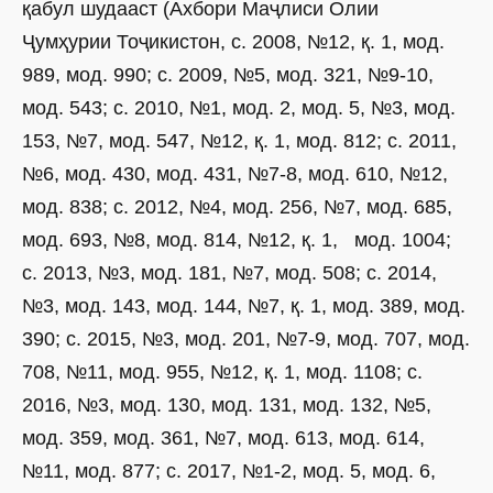
қабул шудааст (Ахбори Маҷлиси Олии
Ҷумҳурии Тоҷикистон, с. 2008, №12, қ. 1, мод.
989, мод. 990; с. 2009, №5, мод. 321, №9-10,
мод. 543; с. 2010, №1, мод. 2, мод. 5, №3, мод.
153, №7, мод. 547, №12, қ. 1, мод. 812; с. 2011,
№6, мод. 430, мод. 431, №7-8, мод. 610, №12,
мод. 838; с. 2012, №4, мод. 256, №7, мод. 685,
мод. 693, №8, мод. 814, №12, қ. 1, мод. 1004;
с. 2013, №3, мод. 181, №7, мод. 508; с. 2014,
№3, мод. 143, мод. 144, №7, қ. 1, мод. 389, мод.
390; с. 2015, №3, мод. 201, №7-9, мод. 707, мод.
708, №11, мод. 955, №12, қ. 1, мод. 1108; с.
2016, №3, мод. 130, мод. 131, мод. 132, №5,
мод. 359, мод. 361, №7, мод. 613, мод. 614,
№11, мод. 877; с. 2017, №1-2, мод. 5, мод. 6,