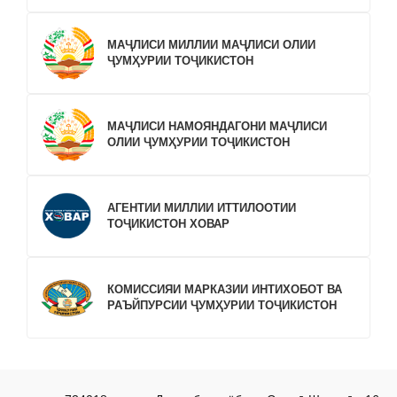
МАҶЛИСИ МИЛЛИИ МАҶЛИСИ ОЛИИ
ҶУМҲУРИИ ТОҶИКИСТОН
МАҶЛИСИ НАМОЯНДАГОНИ МАҶЛИСИ
ОЛИИ ҶУМҲУРИИ ТОҶИКИСТОН
АГЕНТИИ МИЛЛИИ ИТТИЛООТИИ
ТОҶИКИСТОН ХОВАР
КОМИССИЯИ МАРКАЗИИ ИНТИХОБОТ ВА
РАЪЙПУРСИИ ҶУМҲУРИИ ТОҶИКИСТОН