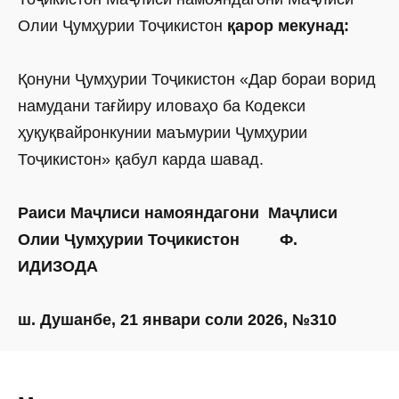
Олии Ҷумҳурии Тоҷикистон
қарор мекунад:
Қонуни Ҷумҳурии Тоҷикистон «Дар бораи ворид
намудани тағйиру иловаҳо ба Кодекси
ҳуқуқвайронкунии маъмурии Ҷумҳурии
Тоҷикистон» қабул карда шавад.
Раиси Маҷлиси намояндагони Маҷлиси
Олии Ҷумҳурии Тоҷикистон Ф.
ИДИЗОДА
ш. Душанбе, 21 январи соли 2026, №310