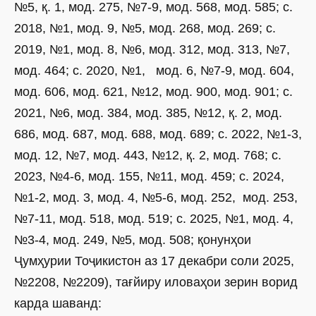
№5, қ. 1, мод. 275, №7-9, мод. 568, мод. 585; с.
2018, №1, мод. 9, №5, мод. 268, мод. 269; с.
2019, №1, мод. 8, №6, мод. 312, мод. 313, №7,
мод. 464; с. 2020, №1, мод. 6, №7-9, мод. 604,
мод. 606, мод. 621, №12, мод. 900, мод. 901; с.
2021, №6, мод. 384, мод. 385, №12, қ. 2, мод.
686, мод. 687, мод. 688, мод. 689; с. 2022, №1-3,
мод. 12, №7, мод. 443, №12, қ. 2, мод. 768; с.
2023, №4-6, мод. 155, №11, мод. 459; с. 2024,
№1-2, мод. 3, мод. 4, №5-6, мод. 252, мод. 253,
№7-11, мод. 518, мод. 519; с. 2025, №1, мод. 4,
№3-4, мод. 249, №5, мод. 508; қонунҳои
Ҷумҳурии Тоҷикистон аз 17 декабри соли 2025,
№2208, №2209), тағйиру иловаҳои зерин ворид
карда шаванд: