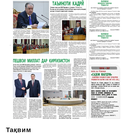
Тақвим