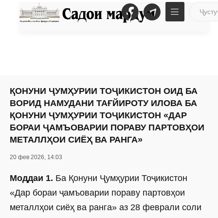
ҚОНУНИ ҶУМҲУРИИ ТОҶИКИСТОН ОИД БА
ВОРИД НАМУДАНИ ТАҒЙИРОТУ ИЛОВА БА
ҚОНУНИ ҶУМҲУРИИ ТОҶИКИСТОН «ДАР
БОРАИ ҶАМЪОВАРИИ ПОРАВУ ПАРТОВҲОИ
МЕТАЛЛҲОИ СИЁҲ ВА РАНГА»
20 фев 2026, 14:03
Моддаи 1.
Ба Қонуни Ҷумҳурии Тоҷикистон
«Дар бораи ҷамъоварии пораву партовҳои
металлҳои сиёҳ ва ранга» аз 28 феврали соли