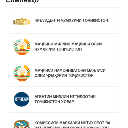
Сомонаҳо
ПРЕЗИДЕНТИ ҶУМҲУРИИ ТОҶИКИСТОН
МАҶЛИСИ МИЛЛИИ МАҶЛИСИ ОЛИИ
ҶУМҲУРИИ ТОҶИКИСТОН
МАҶЛИСИ НАМОЯНДАГОНИ МАҶЛИСИ
ОЛИИ ҶУМҲУРИИ ТОҶИКИСТОН
АГЕНТИИ МИЛЛИИ ИТТИЛООТИИ
ТОҶИКИСТОН ХОВАР
КОМИССИЯИ МАРКАЗИИ ИНТИХОБОТ ВА