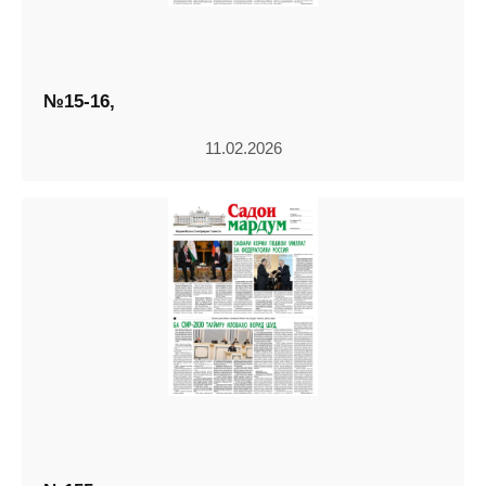
№15-16,
11.02.2026