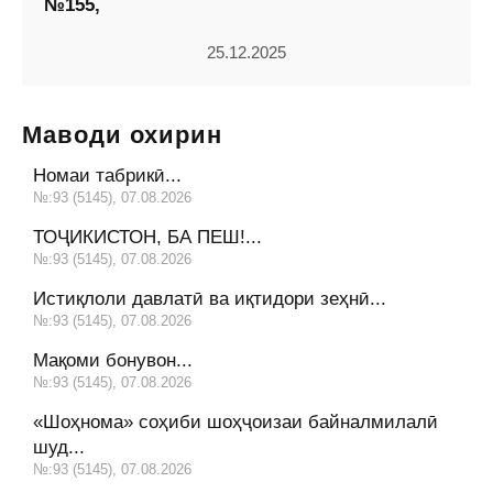
№155,
25.12.2025
Маводи охирин
Номаи табрикӣ...
№:93 (5145), 07.08.2026
ТОҶИКИСТОН, БА ПЕШ!...
№:93 (5145), 07.08.2026
Истиқлоли давлатӣ ва иқтидори зеҳнӣ...
№:93 (5145), 07.08.2026
Мақоми бонувон...
№:93 (5145), 07.08.2026
«Шоҳнома» соҳиби шоҳҷоизаи байналмилалӣ
шуд...
№:93 (5145), 07.08.2026