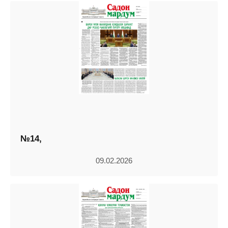
№14,
09.02.2026