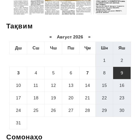
Тақвим
«
Август 2026 »
Дш
Сш
Чш
Пш
Ҷм
Шн
Яш
1
2
3
4
5
6
7
8
9
10
11
12
13
14
15
16
17
18
19
20
21
22
23
24
25
26
27
28
29
30
31
Сомонаҳо