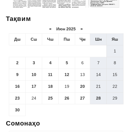
Тақвим
«
Июн 2025
»
Дш
Сш
Чш
Пш
Ҷм
Шн
Яш
1
2
3
4
5
6
7
8
9
10
11
12
13
14
15
16
17
18
19
20
21
22
23
24
25
26
27
28
29
30
Сомонаҳо