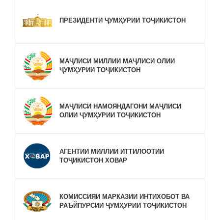
ПРЕЗИДЕНТИ ҶУМҲУРИИ ТОҶИКИСТОН
МАҶЛИСИ МИЛЛИИ МАҶЛИСИ ОЛИИ
ҶУМҲУРИИ ТОҶИКИСТОН
МАҶЛИСИ НАМОЯНДАГОНИ МАҶЛИСИ
ОЛИИ ҶУМҲУРИИ ТОҶИКИСТОН
АГЕНТИИ МИЛЛИИ ИТТИЛООТИИ
ТОҶИКИСТОН ХОВАР
КОМИССИЯИ МАРКАЗИИ ИНТИХОБОТ ВА
РАЪЙПУРСИИ ҶУМҲУРИИ ТОҶИКИСТОН