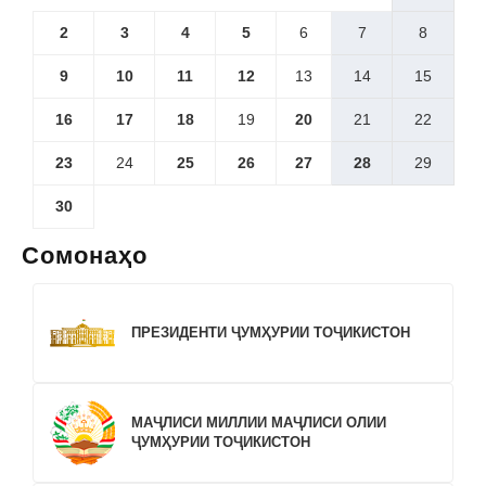
2
3
4
5
6
7
8
9
10
11
12
13
14
15
16
17
18
19
20
21
22
23
24
25
26
27
28
29
30
Сомонаҳо
ПРЕЗИДЕНТИ ҶУМҲУРИИ ТОҶИКИСТОН
МАҶЛИСИ МИЛЛИИ МАҶЛИСИ ОЛИИ
ҶУМҲУРИИ ТОҶИКИСТОН