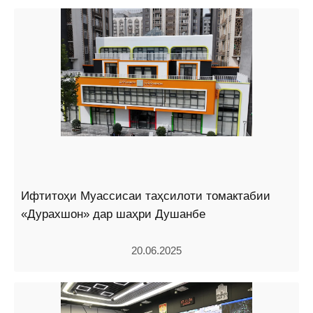
Ифтитоҳи Муассисаи таҳсилоти томактабии
«Дурахшон» дар шаҳри Душанбе
20.06.2025