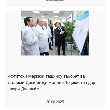
Ифтитоҳи Маркази ташхису табобат ва
таълими Донишгоҳи миллии Тоҷикистон дар
шаҳри Душанбе
20.06.2025