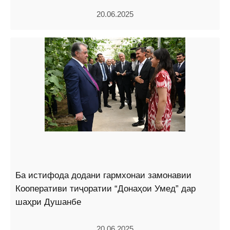
20.06.2025
Ба истифода додани гармхонаи замонавии
Кооперативи тиҷоратии “Донаҳои Умед” дар
шаҳри Душанбе
20.06.2025