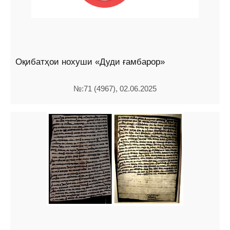
Оқибатҳои нохуши «Дуди ғамбарор»
№:71 (4967), 02.06.2025