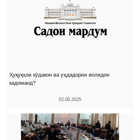
Ҳуқуқҳои кӯдакон ва уҳдадории волидон
кадоманд?
02.06.2025