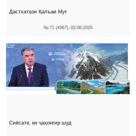
Дастхатҳои Қалъаи Муғ
№:71 (4967), 02.06.2025
Сиёсате, ки ҷаҳонгир шуд