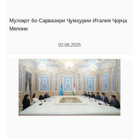
Мулоқот бо Сарвазири Ҷумҳурии Италия Ҷорҷа
Мелони
02.06.2025