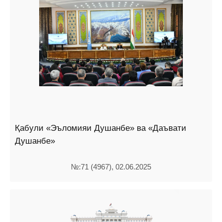
Қабули «Эъломияи Душанбе» ва «Даъвати
Душанбе»
№:71 (4967), 02.06.2025