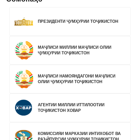
ПРЕЗИДЕНТИ ҶУМҲУРИИ ТОҶИКИСТОН
МАҶЛИСИ МИЛЛИИ МАҶЛИСИ ОЛИИ
ҶУМҲУРИИ ТОҶИКИСТОН
МАҶЛИСИ НАМОЯНДАГОНИ МАҶЛИСИ
ОЛИИ ҶУМҲУРИИ ТОҶИКИСТОН
АГЕНТИИ МИЛЛИИ ИТТИЛООТИИ
ТОҶИКИСТОН ХОВАР
КОМИССИЯИ МАРКАЗИИ ИНТИХОБОТ ВА
РАЪЙПУРСИИ ҶУМҲУРИИ ТОҶИКИСТОН