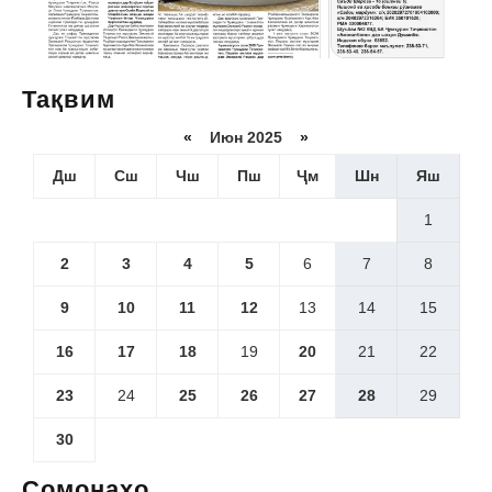
Тақвим
«
Июн 2025
»
Дш
Сш
Чш
Пш
Ҷм
Шн
Яш
1
2
3
4
5
6
7
8
9
10
11
12
13
14
15
16
17
18
19
20
21
22
23
24
25
26
27
28
29
30
Сомонаҳо