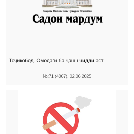
Тоҷикобод. Омодагӣ ба ҷашн ҷиддӣ аст
№:71 (4967), 02.06.2025