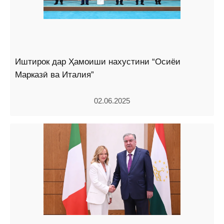
Иштирок дар Ҳамоиши нахустини “Осиёи
Марказӣ ва Италия”
02.06.2025