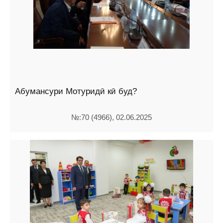
Абумансури Мотуридӣ кӣ буд?
№:70 (4966), 02.06.2025