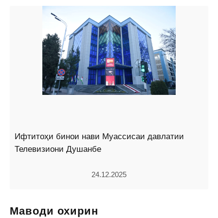
Ифтитоҳи бинои нави Муассисаи давлатии
Телевизиони Душанбе
24.12.2025
Маводи охирин