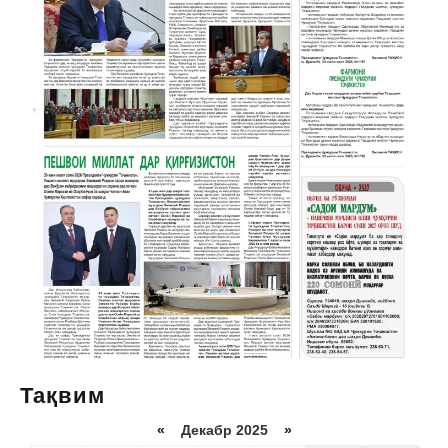
Тақвим
«
Декабр 2025
»