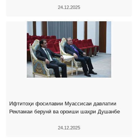
24.12.2025
Ифтитоҳи фосилавии Муассисаи давлатии
Рекламаи берунӣ ва ороиши шаҳри Душанбе
24.12.2025