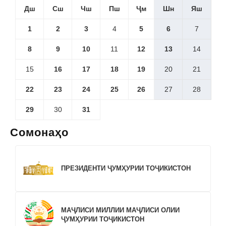
Дш
Сш
Чш
Пш
Ҷм
Шн
Яш
1
2
3
4
5
6
7
8
9
10
11
12
13
14
15
16
17
18
19
20
21
22
23
24
25
26
27
28
29
30
31
Сомонаҳо
ПРЕЗИДЕНТИ ҶУМҲУРИИ ТОҶИКИСТОН
МАҶЛИСИ МИЛЛИИ МАҶЛИСИ ОЛИИ
ҶУМҲУРИИ ТОҶИКИСТОН