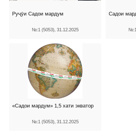
Руҷӯи Садои мардум
Садои мар
№:1 (5053), 31.12.2025
№:1
«Садои мардум» 1,5 хати экватор
№:1 (5053), 31.12.2025