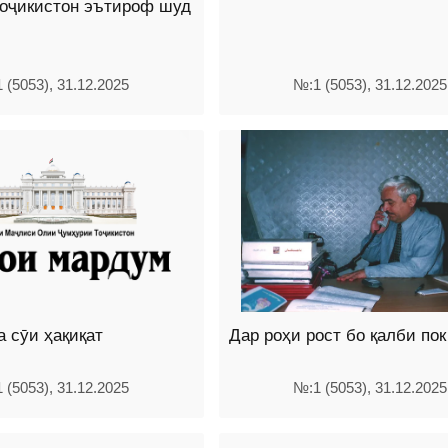
Тоҷикистон эътироф шуд
 (5053), 31.12.2025
№:1 (5053), 31.12.2025
а сӯи ҳақиқат
Дар роҳи рост бо қалби пок
 (5053), 31.12.2025
№:1 (5053), 31.12.2025