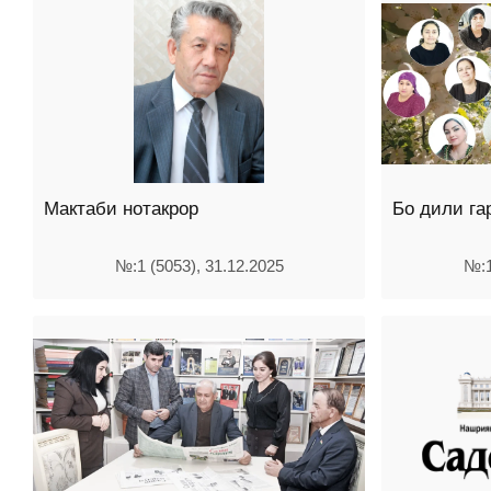
Мактаби нотакрор
Бо дили га
№:1 (5053), 31.12.2025
№:1