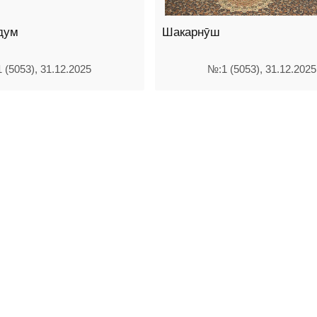
дум
Шакарнӯш
 (5053), 31.12.2025
№:1 (5053), 31.12.2025