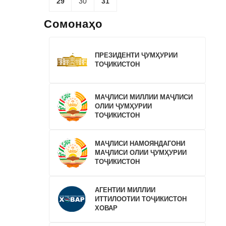
29
30
31
Сомонаҳо
ПРЕЗИДЕНТИ ҶУМҲУРИИ
ТОҶИКИСТОН
МАҶЛИСИ МИЛЛИИ МАҶЛИСИ
ОЛИИ ҶУМҲУРИИ
ТОҶИКИСТОН
МАҶЛИСИ НАМОЯНДАГОНИ
МАҶЛИСИ ОЛИИ ҶУМҲУРИИ
ТОҶИКИСТОН
АГЕНТИИ МИЛЛИИ
ИТТИЛООТИИ ТОҶИКИСТОН
ХОВАР