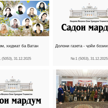
рм, хидмат ба Ватан
Долони газета - ҷойи бозии
 (5053), 31.12.2025
№:1 (5053), 31.12.2025