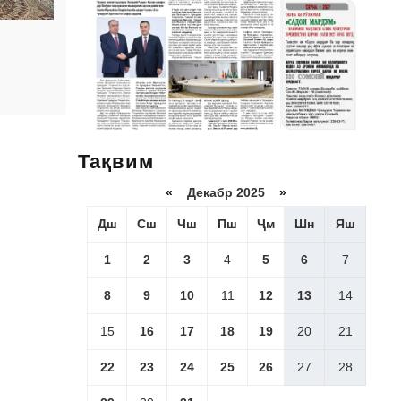
Тақвим
«
Декабр 2025
»
Дш
Сш
Чш
Пш
Ҷм
Шн
Яш
1
2
3
4
5
6
7
8
9
10
11
12
13
14
15
16
17
18
19
20
21
22
23
24
25
26
27
28