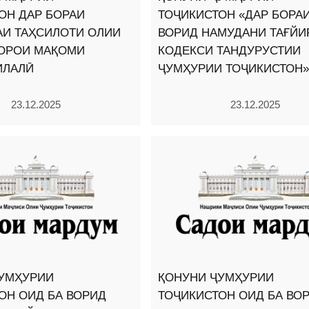
ОН ДАР БОРАИ
ТОҶИКИСТОН «ДАР БОРА
И ТАҲСИЛОТИ ОЛИИ
ВОРИД НАМУДАНИ ТАҒЙИ
ДОРОИ МАҚОМИ
КОДЕКСИ ТАНДУРУСТИИ
ИЛАЛӢ
ҶУМҲУРИИ ТОҶИКИСТОН»
23.12.2025
23.12.2025
УМҲУРИИ
ҚОНУНИ ҶУМҲУРИИ
ОН ОИД БА ВОРИД
ТОҶИКИСТОН ОИД БА ВО