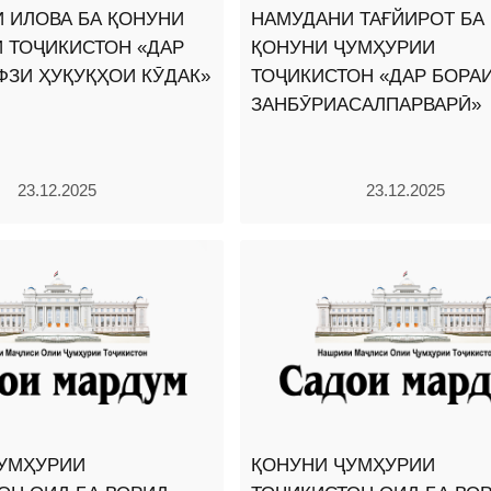
 ИЛОВА БА ҚОНУНИ
НАМУДАНИ ТАҒЙИРОТ БА
 ТОҶИКИСТОН «ДАР
ҚОНУНИ ҶУМҲУРИИ
ФЗИ ҲУҚУҚҲОИ КӮДАК»
ТОҶИКИСТОН «ДАР БОРА
ЗАНБӮРИАСАЛПАРВАРӢ»
23.12.2025
23.12.2025
УМҲУРИИ
ҚОНУНИ ҶУМҲУРИИ