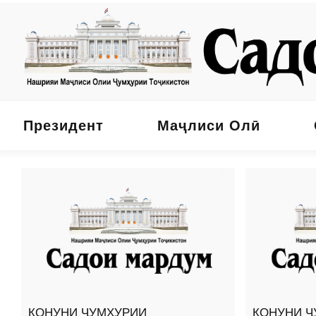
Президент
Маҷлиси Олӣ
ҚОНУНИ ҶУМҲУРИИ
ҚОНУНИ Ҷ