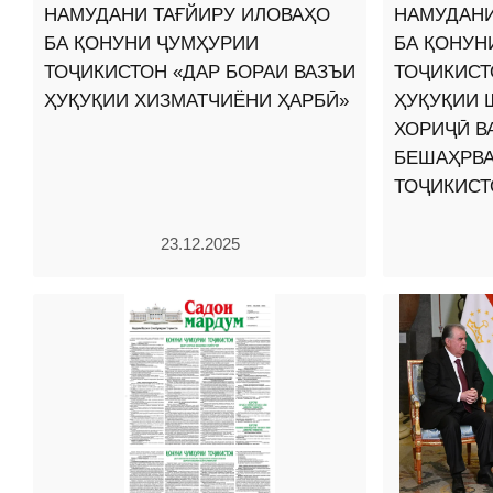
НАМУДАНИ ТАҒЙИРУ ИЛОВАҲО
НАМУДАНИ
БА ҚОНУНИ ҶУМҲУРИИ
БА ҚОНУН
ТОҶИКИСТОН «ДАР БОРАИ ВАЗЪИ
ТОҶИКИСТ
ҲУҚУҚИИ ХИЗМАТЧИЁНИ ҲАРБӢ»
ҲУҚУҚИИ
ХОРИҶӢ В
БЕШАҲРВА
ТОҶИКИСТ
23.12.2025