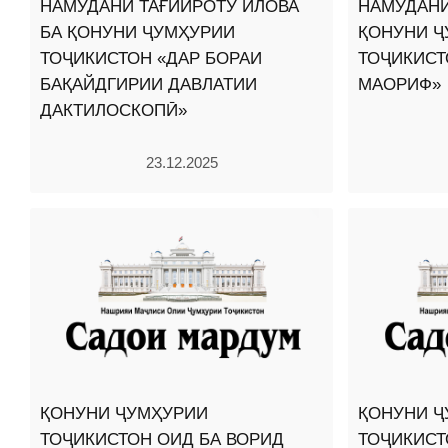
НАМУДАНИ ТАҒЙИРОТУ ИЛОВА
НАМУДАНИ
БА ҚОНУНИ ҶУМҲУРИИ
ҚОНУНИ Ҷ
ТОҶИКИСТОН «ДАР БОРАИ
ТОҶИКИСТ
БАҚАЙДГИРИИ ДАВЛАТИИ
МАОРИФ»
ДАКТИЛОСКОПӢ»
23.12.2025
ҚОНУНИ ҶУМҲУРИИ
ҚОНУНИ Ҷ
ТОҶИКИСТОН ОИД БА ВОРИД
ТОҶИКИСТ