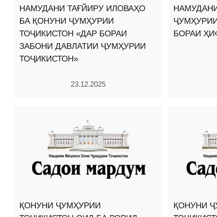
НАМУДАНИ ТАҒЙИРУ ИЛОВАҲО
НАМУДАНИ
БА ҚОНУНИ ҶУМҲУРИИ
ҶУМҲУРИИ
ТОҶИКИСТОН «ДАР БОРАИ
БОРАИ ҲИ
ЗАБОНИ ДАВЛАТИИ ҶУМҲУРИИ
ТОҶИКИСТОН»
23.12.2025
ҚОНУНИ ҶУМҲУРИИ
ҚОНУНИ Ҷ