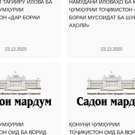
 ТАҒЙИРУ ИЛОВА БА
НАМУДАНИ ИЛОВАҲО БА 
УМҲУРИИ
ҶУМҲУРИИ ТОҶИКИСТОН 
ОН «ДАР БОРАИ
БОРАИ МУСОИДАТ БА ШУ
АҲОЛӢ»
23.12.2025
23.12.2025
УМҲУРИИ
ҚОНУНИ ҶУМҲУРИИ
ОН ОИД БА ВОРИД
ТОҶИКИСТОН ОИД БА ВО