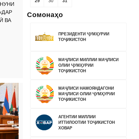
29
30
31
ОНУНИ
«ДАР
Сомонаҳо
Ӣ ВА
ПРЕЗИДЕНТИ ҶУМҲУРИИ
ТОҶИКИСТОН
МАҶЛИСИ МИЛЛИИ МАҶЛИСИ
ОЛИИ ҶУМҲУРИИ
ТОҶИКИСТОН
МАҶЛИСИ НАМОЯНДАГОНИ
МАҶЛИСИ ОЛИИ ҶУМҲУРИИ
ТОҶИКИСТОН
АГЕНТИИ МИЛЛИИ
ИТТИЛООТИИ ТОҶИКИСТОН
ХОВАР