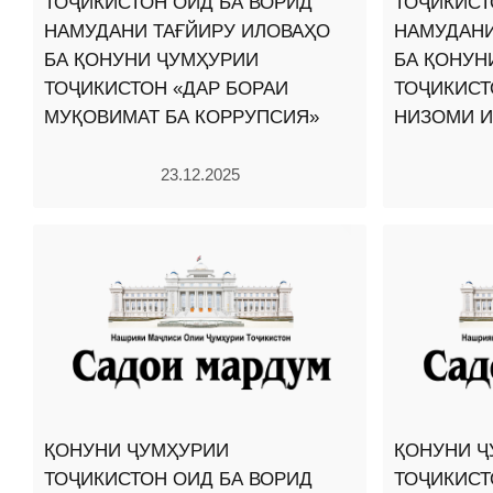
ТОҶИКИСТОН ОИД БА ВОРИД
ТОҶИКИСТ
НАМУДАНИ ТАҒЙИРУ ИЛОВАҲО
НАМУДАНИ
БА ҚОНУНИ ҶУМҲУРИИ
БА ҚОНУН
ТОҶИКИСТОН «ДАР БОРАИ
ТОҶИКИСТ
МУҚОВИМАТ БА КОРРУПСИЯ»
НИЗОМИ И
23.12.2025
ҚОНУНИ ҶУМҲУРИИ
ҚОНУНИ Ҷ
ТОҶИКИСТОН ОИД БА ВОРИД
ТОҶИКИСТ