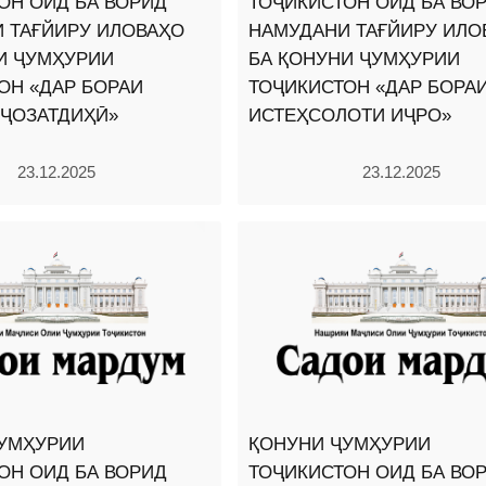
ОН ОИД БА ВОРИД
ТОҶИКИСТОН ОИД БА ВО
 ТАҒЙИРУ ИЛОВАҲО
НАМУДАНИ ТАҒЙИРУ ИЛО
И ҶУМҲУРИИ
БА ҚОНУНИ ҶУМҲУРИИ
ОН «ДАР БОРАИ
ТОҶИКИСТОН «ДАР БОРА
ҶОЗАТДИҲӢ»
ИСТЕҲСОЛОТИ ИҶРО»
23.12.2025
23.12.2025
УМҲУРИИ
ҚОНУНИ ҶУМҲУРИИ
ОН ОИД БА ВОРИД
ТОҶИКИСТОН ОИД БА ВО