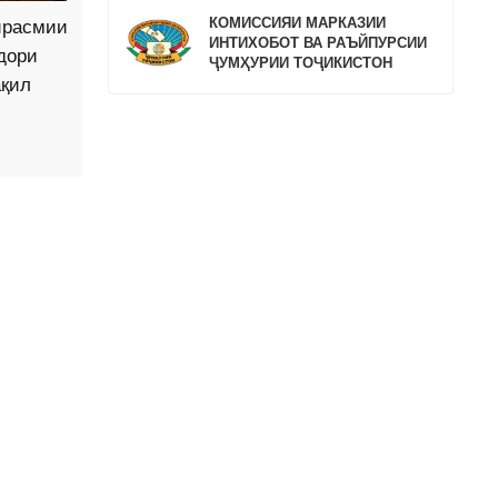
КОМИССИЯИ МАРКАЗИИ
ирасмии
ИНТИХОБОТ ВА РАЪЙПУРСИИ
дори
ҶУМҲУРИИ ТОҶИКИСТОН
ақил