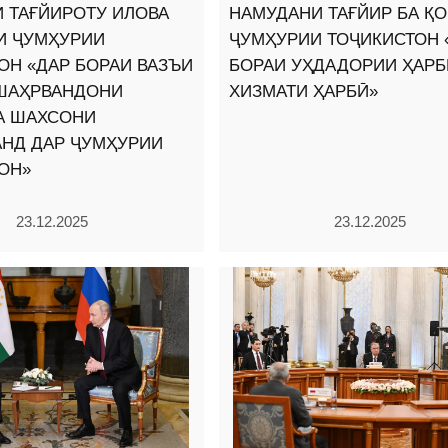
 ТАҒЙИРОТУ ИЛОВА
НАМУДАНИ ТАҒЙИР БА Қ
И ҶУМҲУРИИ
ҶУМҲУРИИ ТОҶИКИСТОН 
ОН «ДАР БОРАИ ВАЗЪИ
БОРАИ УҲДАДОРИИ ҲАРБ
 ШАҲРВАНДОНИ
ХИЗМАТИ ҲАРБӢ»
А ШАХСОНИ
НД ДАР ҶУМҲУРИИ
ОН»
23.12.2025
23.12.2025