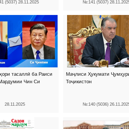
1 (5037) 28.11.2025
№:141 (5037) 28.11.202
ҳори тасаллӣ ба Раиси
Маҷлиси Ҳукумати Ҷумҳур
Мардумии Чин Си
Тоҷикистон
28.11.2025
№:140 (5036) 26.11.202