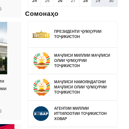
24
25
26
27
28
29
30
5
Сомонаҳо
ПРЕЗИДЕНТИ ҶУМҲУРИИ
ТОҶИКИСТОН
МАҶЛИСИ МИЛЛИИ МАҶЛИСИ
ОЛИИ ҶУМҲУРИИ
ТОҶИКИСТОН
ии
МАҶЛИСИ НАМОЯНДАГОНИ
МАҶЛИСИ ОЛИИ ҶУМҲУРИИ
оми
ТОҶИКИСТОН
АГЕНТИИ МИЛЛИИ
5
ИТТИЛООТИИ ТОҶИКИСТОН
ХОВАР