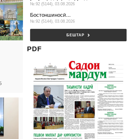
№:92 (5144), 03.08.2026
Бостоншиносӣ...
№:92 (5144), 03.08.2026
БЕШТАР
PDF
5