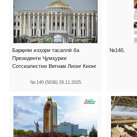
Барқияи изҳори тасаллӣ ба
№140,
Президенти Ҷумҳурии
Сотсиалистии Ветнам Лионг Кионг
№:140 (5036) 26.11.2025