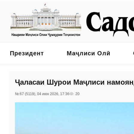
Президент
Маҷлиси Олӣ
Ҷаласаи Шурои Маҷлиси намоян
№:67 (5119), 04 июн 2026, 17:36
20