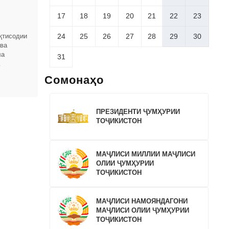
17
18
19
20
21
22
23
24
25
26
27
28
29
30
қтисодии
 ва
ла
31
омҳои
Сомонаҳо
ПРЕЗИДЕНТИ ҶУМҲУРИИ
ТОҶИКИСТОН
МАҶЛИСИ МИЛЛИИ МАҶЛИСИ
ОЛИИ ҶУМҲУРИИ
ТОҶИКИСТОН
МАҶЛИСИ НАМОЯНДАГОНИ
МАҶЛИСИ ОЛИИ ҶУМҲУРИИ
ТОҶИКИСТОН