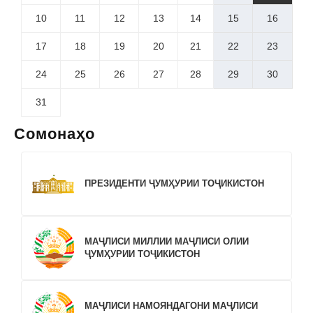
10
11
12
13
14
15
16
17
18
19
20
21
22
23
24
25
26
27
28
29
30
31
Сомонаҳо
ПРЕЗИДЕНТИ ҶУМҲУРИИ ТОҶИКИСТОН
МАҶЛИСИ МИЛЛИИ МАҶЛИСИ ОЛИИ
ҶУМҲУРИИ ТОҶИКИСТОН
МАҶЛИСИ НАМОЯНДАГОНИ МАҶЛИСИ