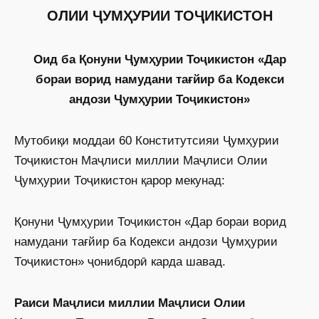
ОЛИИ ҶУМҲУРИИ ТОҶИКИСТОН
Оид ба Қонуни Ҷумҳурии Тоҷикистон «Дар
бораи ворид намудани тағйир ба Кодекси
андози Ҷумҳурии Тоҷикистон»
Мутобиқи моддаи 60 Конститутсияи Ҷумҳурии
Тоҷикистон Маҷлиси миллии Маҷлиси Олии
Ҷумҳурии Тоҷикистон қарор мекунад:
Қонуни Ҷумҳурии Тоҷикистон «Дар бораи ворид
намудани тағйир ба Кодекси андози Ҷумҳурии
Тоҷикистон» ҷонибдорӣ карда шавад.
Раиси Маҷлиси миллии Маҷлиси Олии