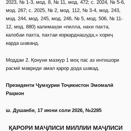
2023, № 1-3, мод. 8, № 11, мод. 472; с. 2024, № 5-6,
мод. 267; с. 2025, № 2, мод. 112, № 3-4, мод. 243,
мод. 244, мод. 245, мод. 246, № 5, мод. 506, № 11-
12, мод. 880) калимаҳои «пилла, нахи пахта,
калобаи пахта, пахтаи коркарднашуда,» хориҷ
карда шаванд.
Моддаи 2. Қонуни мазкур 1 моҳ пас аз интишори
расмӣ мавриди амал қарор дода шавад.
Президенти Ҷумҳурии Тоҷикистон Эмомалӣ
Раҳмон
ш. Душанбе, 17 июни соли 2026, №2285
ҚАРОРИ МАҶЛИСИ МИЛЛИИ МАҶЛИСИ