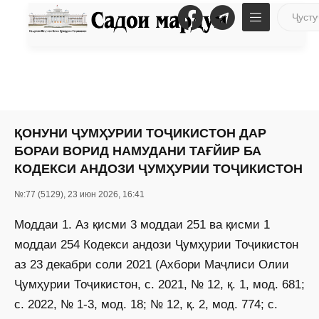
ҚОНУНИ ҶУМҲУРИИ ТОҶИКИСТОН ДАР
БОРАИ ВОРИД НАМУДАНИ ТАҒЙИР БА
КОДЕКСИ АНДОЗИ ҶУМҲУРИИ ТОҶИКИСТОН
№:77 (5129), 23 июн 2026, 16:41
Моддаи 1. Аз қисми 3 моддаи 251 ва қисми 1
моддаи 254 Кодекси андози Ҷумҳурии Тоҷикистон
аз 23 декабри соли 2021 (Ахбори Маҷлиси Олии
Ҷумҳурии Тоҷикистон, с. 2021, № 12, қ. 1, мод. 681;
с. 2022, № 1-3, мод. 18; № 12, қ. 2, мод. 774; с.