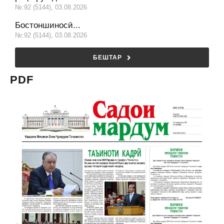
№:92 (5144), 03.08.2026
Бостоншиносӣ...
№:92 (5144), 03.08.2026
БЕШТАР
PDF