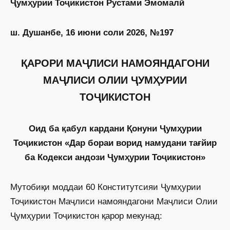
Ҷумҳурии Тоҷикистон Рустами Эмомалӣ
ш. Душанбе, 16 июни соли 2026, №197
ҚАРОРИ МАҶЛИСИ НАМОЯНДАГОНИ
МАҶЛИСИ ОЛИИ ҶУМҲУРИИ
ТОҶИКИСТОН
Оид ба қабул кардани Қонуни Ҷумҳурии
Тоҷикистон «Дар бораи ворид намудани тағйир
ба Кодекси андози Ҷумҳурии Тоҷикистон»
Мутобиқи моддаи 60 Конститутсияи Ҷумҳурии
Тоҷикистон Маҷлиси намояндагони Маҷлиси Олии
Ҷумҳурии Тоҷикистон қарор мекунад: