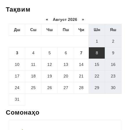
Тақвим
«
Август 2026 »
Дш
Сш
Чш
Пш
Ҷм
Шн
Яш
1
2
3
4
5
6
7
8
9
10
11
12
13
14
15
16
17
18
19
20
21
22
23
24
25
26
27
28
29
30
31
Сомонаҳо