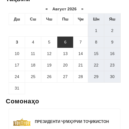
«
Август 2026 »
Дш
Сш
Чш
Пш
Ҷм
Шн
Яш
1
2
3
4
5
6
7
8
9
10
11
12
13
14
15
16
17
18
19
20
21
22
23
24
25
26
27
28
29
30
31
Сомонаҳо
ПРЕЗИДЕНТИ ҶУМҲУРИИ ТОҶИКИСТОН