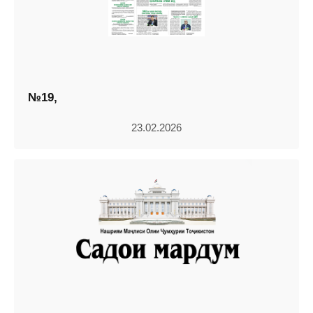
№19,
23.02.2026