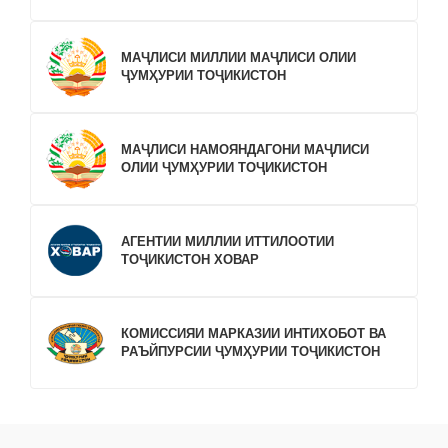
МАҶЛИСИ МИЛЛИИ МАҶЛИСИ ОЛИИ
ҶУМҲУРИИ ТОҶИКИСТОН
МАҶЛИСИ НАМОЯНДАГОНИ МАҶЛИСИ
ОЛИИ ҶУМҲУРИИ ТОҶИКИСТОН
АГЕНТИИ МИЛЛИИ ИТТИЛООТИИ
ТОҶИКИСТОН ХОВАР
КОМИССИЯИ МАРКАЗИИ ИНТИХОБОТ ВА
РАЪЙПУРСИИ ҶУМҲУРИИ ТОҶИКИСТОН