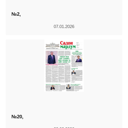
№2,
07.01.2026
№20,