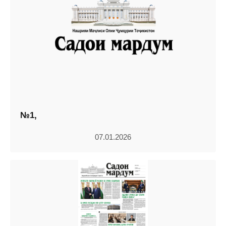
№1,
07.01.2026