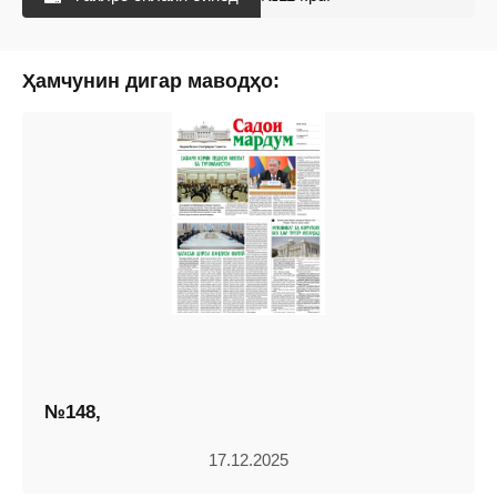
Ҳамчунин дигар маводҳо:
№148,
17.12.2025