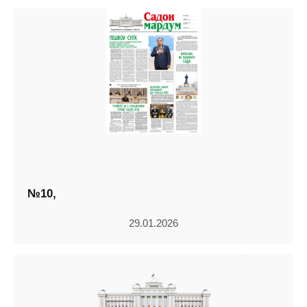
№10,
29.01.2026