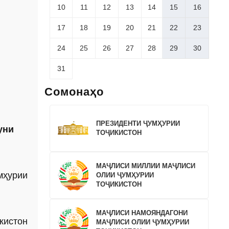
10
11
12
13
14
15
16
17
18
19
20
21
22
23
24
25
26
27
28
29
30
31
Сомонаҳо
ПРЕЗИДЕНТИ ҶУМҲУРИИ
уни
ТОҶИКИСТОН
МАҶЛИСИ МИЛЛИИ МАҶЛИСИ
мҳурии
ОЛИИ ҶУМҲУРИИ
ТОҶИКИСТОН
МАҶЛИСИ НАМОЯНДАГОНИ
кистон
МАҶЛИСИ ОЛИИ ҶУМҲУРИИ