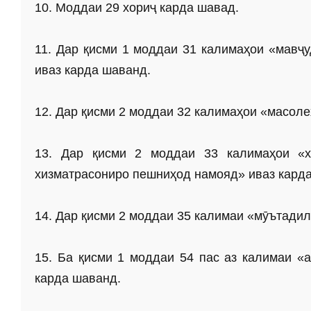
10. Моддаи 29 хориҷ карда шавад.
11. Дар қисми 1 моддаи 31 калимаҳои «мавҷу
иваз карда шаванд.
12. Дар қисми 2 моддаи 32 калимаҳои «масол
13. Дар қисми 2 моддаи 33 калимаҳои «х
хизматрасониро пешниҳод намояд» иваз кард
14. Дар қисми 2 моддаи 35 калимаи «мӯътади
15. Ба қисми 1 моддаи 54 пас аз калимаи «
карда шаванд.