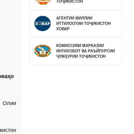
ТОҶИКИСТОН
АГЕНТИИ МИЛЛИИ
ИТТИЛООТИИ ТОҶИКИСТОН
ХОВАР
КОМИССИЯИ МАРКАЗИИ
ИНТИХОБОТ ВА РАЪЙПУРСИИ
ҶУМҲУРИИ ТОҶИКИСТОН
оваҳо
и Олии
кистон