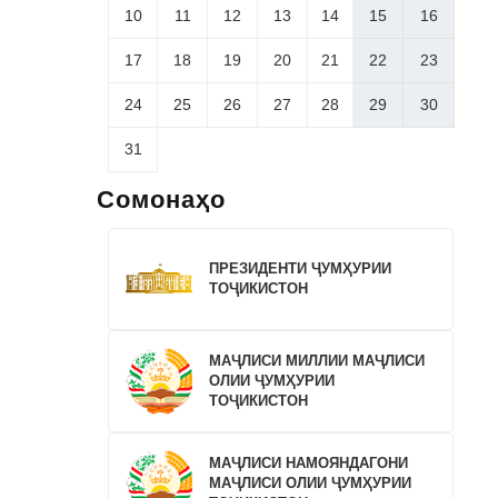
10
11
12
13
14
15
16
17
18
19
20
21
22
23
24
25
26
27
28
29
30
31
Сомонаҳо
ПРЕЗИДЕНТИ ҶУМҲУРИИ
ТОҶИКИСТОН
МАҶЛИСИ МИЛЛИИ МАҶЛИСИ
ОЛИИ ҶУМҲУРИИ
ТОҶИКИСТОН
МАҶЛИСИ НАМОЯНДАГОНИ
МАҶЛИСИ ОЛИИ ҶУМҲУРИИ