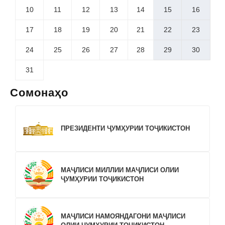
10
11
12
13
14
15
16
17
18
19
20
21
22
23
24
25
26
27
28
29
30
31
Сомонаҳо
ПРЕЗИДЕНТИ ҶУМҲУРИИ ТОҶИКИСТОН
МАҶЛИСИ МИЛЛИИ МАҶЛИСИ ОЛИИ
ҶУМҲУРИИ ТОҶИКИСТОН
МАҶЛИСИ НАМОЯНДАГОНИ МАҶЛИСИ