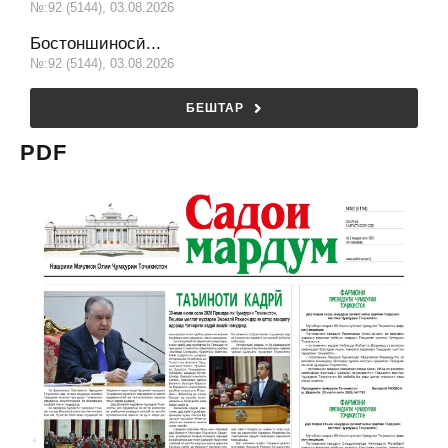
№:92 (5144), 03.08.2026
Бостоншиносӣ...
№:92 (5144), 03.08.2026
БЕШТАР
PDF