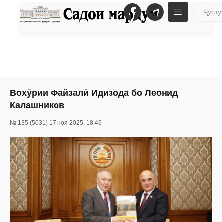
Вохӯрии Файзалӣ Идизода бо Леонид
Калашников
№:135 (5031) 17 ноя 2025, 18:46