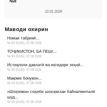
№8
22.01.2026
Маводи охирин
Номаи табрикӣ...
№:93 (5145), 07.08.2026
ТОҶИКИСТОН, БА ПЕШ!...
№:93 (5145), 07.08.2026
Истиқлоли давлатӣ ва иқтидори зеҳнӣ...
№:93 (5145), 07.08.2026
Мақоми бонувон...
№:93 (5145), 07.08.2026
«Шоҳнома» соҳиби шоҳҷоизаи байналмилалӣ
шуд...
№:93 (5145), 07.08.2026