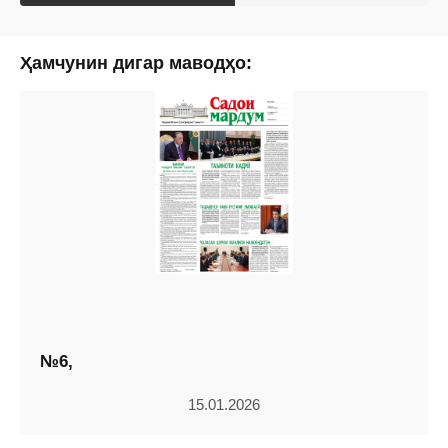
Ҳамчунин дигар маводҳо:
№6,
15.01.2026