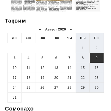
Тақвим
«
Август 2026 »
Дш
Сш
Чш
Пш
Ҷм
Шн
Яш
1
2
3
4
5
6
7
8
9
10
11
12
13
14
15
16
17
18
19
20
21
22
23
24
25
26
27
28
29
30
31
Сомонаҳо