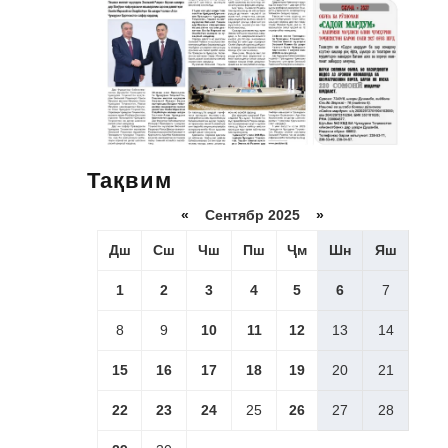
Тақвим
«
Сентябр 2025
»
Дш
Сш
Чш
Пш
Ҷм
Шн
Яш
1
2
3
4
5
6
7
8
9
10
11
12
13
14
15
16
17
18
19
20
21
22
23
24
25
26
27
28