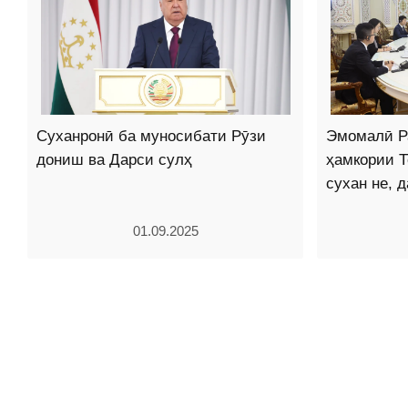
Суханронӣ ба муносибати Рӯзи
Эмомалӣ Р
дониш ва Дарси сулҳ
ҳамкории Т
сухан не, 
01.09.2025