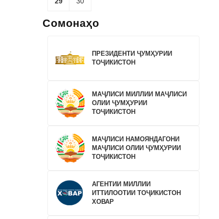
29
30
Сомонаҳо
ПРЕЗИДЕНТИ ҶУМҲУРИИ
ТОҶИКИСТОН
МАҶЛИСИ МИЛЛИИ МАҶЛИСИ
ОЛИИ ҶУМҲУРИИ
ТОҶИКИСТОН
МАҶЛИСИ НАМОЯНДАГОНИ
МАҶЛИСИ ОЛИИ ҶУМҲУРИИ
ТОҶИКИСТОН
АГЕНТИИ МИЛЛИИ
ИТТИЛООТИИ ТОҶИКИСТОН
ХОВАР