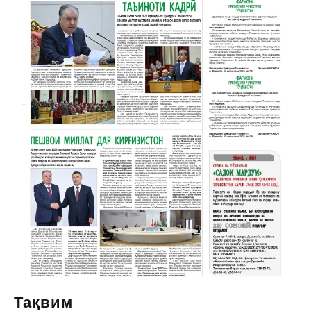
Тақвим