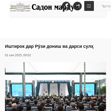
Иштирок дар Рӯзи дониш ва дарси сулҳ
01 сен 2025, 09:02