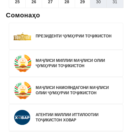
25
26
27
28
29
30
31
Сомонаҳо
ПРЕЗИДЕНТИ ҶУМҲУРИИ ТОҶИКИСТОН
МАҶЛИСИ МИЛЛИИ МАҶЛИСИ ОЛИИ
ҶУМҲУРИИ ТОҶИКИСТОН
МАҶЛИСИ НАМОЯНДАГОНИ МАҶЛИСИ
ОЛИИ ҶУМҲУРИИ ТОҶИКИСТОН
АГЕНТИИ МИЛЛИИ ИТТИЛООТИИ
ТОҶИКИСТОН ХОВАР