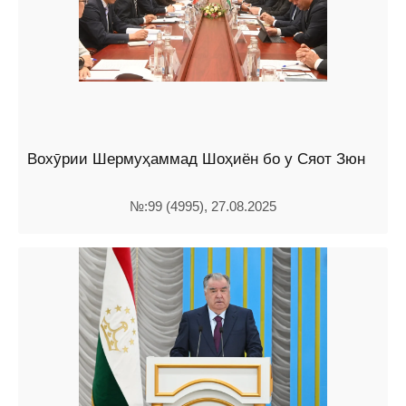
Вохӯрии Шермуҳаммад Шоҳиён бо у Сяот Зюн
№:99 (4995), 27.08.2025