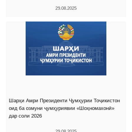
29.08.2025
Шарҳи Амри Президенти Ҷумҳурии Тоҷикистон
оид ба озмуни ҷумҳуриявии «Шоҳномахонӣ»
дар соли 2026
29.08.2025