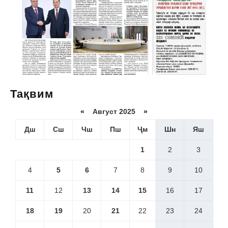
Тақвим
«
Август 2025
»
Дш
Сш
Чш
Пш
Ҷм
Шн
Яш
1
2
3
4
5
6
7
8
9
10
11
12
13
14
15
16
17
18
19
20
21
22
23
24