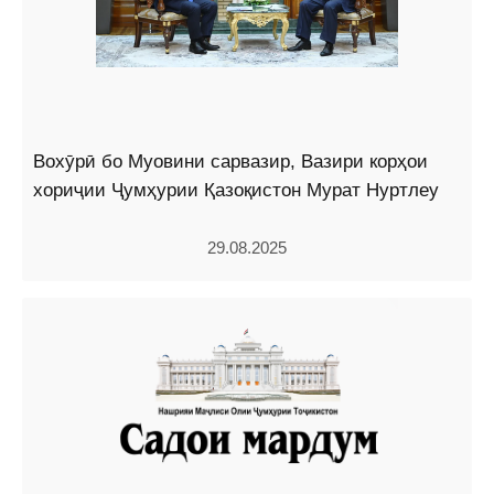
Вохӯрӣ бо Муовини сарвазир, Вазири корҳои
хориҷии Ҷумҳурии Қазоқистон Мурат Нуртлеу
29.08.2025