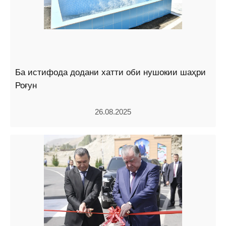
Ба истифода додани хатти оби нушокии шаҳри
Роғун
26.08.2025