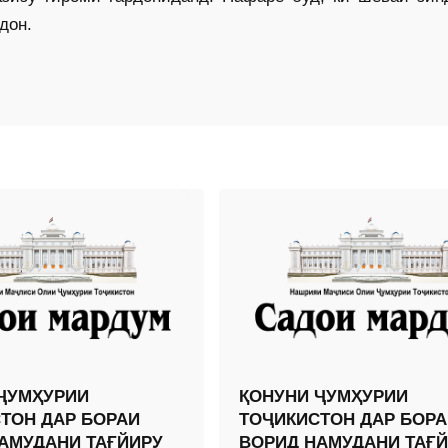
дон.
ҶУМҲУРИИ
ҚОНУНИ ҶУМҲУРИИ
ТОН ДАР БОРАИ
ТОҶИКИСТОН ДАР БОРА
АМУДАНИ ТАҒЙИРУ
ВОРИД НАМУДАНИ ТАҒ