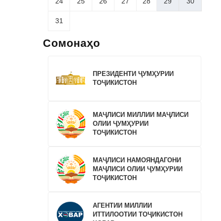
24
25
26
27
28
29
30
31
Сомонаҳо
ПРЕЗИДЕНТИ ҶУМҲУРИИ
ТОҶИКИСТОН
МАҶЛИСИ МИЛЛИИ МАҶЛИСИ
ОЛИИ ҶУМҲУРИИ
ТОҶИКИСТОН
МАҶЛИСИ НАМОЯНДАГОНИ
МАҶЛИСИ ОЛИИ ҶУМҲУРИИ
ТОҶИКИСТОН
АГЕНТИИ МИЛЛИИ
ИТТИЛООТИИ ТОҶИКИСТОН