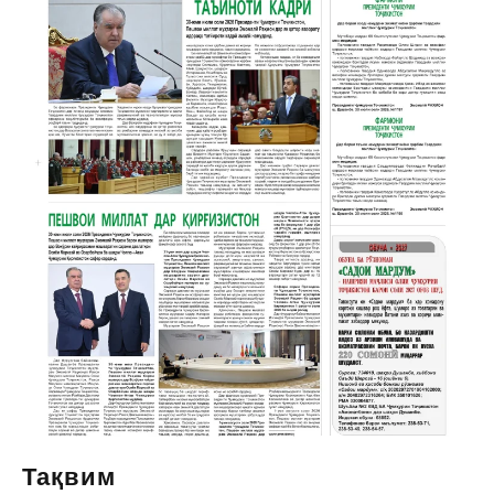
Тақвим