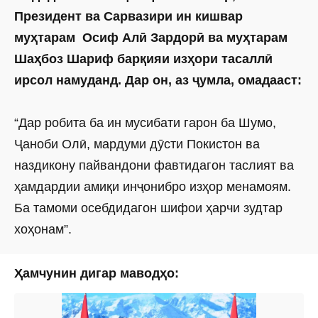
Президент ва Сарвазири ин кишвар
муҳтарам Осиф Алӣ Зардорӣ ва муҳтарам
Шаҳбоз Шариф барқияи изҳори тасаллӣ
ирсол намуданд. Дар он, аз ҷумла, омадааст:
“Дар робита ба ин мусибати гарон ба Шумо,
Ҷаноби Олӣ, мардуми дӯсти Покистон ва
наздикону пайвандони фавтидагон таслият ва
ҳамдардии амиқи инҷонибро изҳор менамоям.
Ба тамоми осебдидагон шифои ҳарчи зудтар
хоҳонам”.
Ҳамчунин дигар маводҳо: