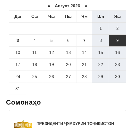
«
Август 2026 »
Дш
Сш
Чш
Пш
Ҷм
Шн
Яш
1
2
3
4
5
6
7
8
9
10
11
12
13
14
15
16
17
18
19
20
21
22
23
24
25
26
27
28
29
30
31
Сомонаҳо
ПРЕЗИДЕНТИ ҶУМҲУРИИ ТОҶИКИСТОН