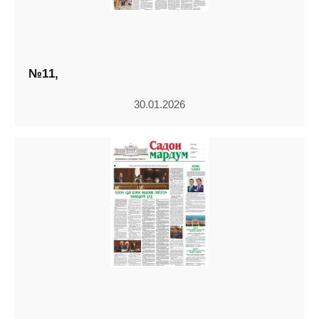
№11,
30.01.2026