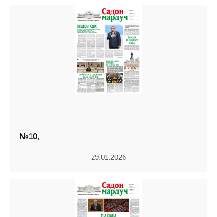
№10,
29.01.2026