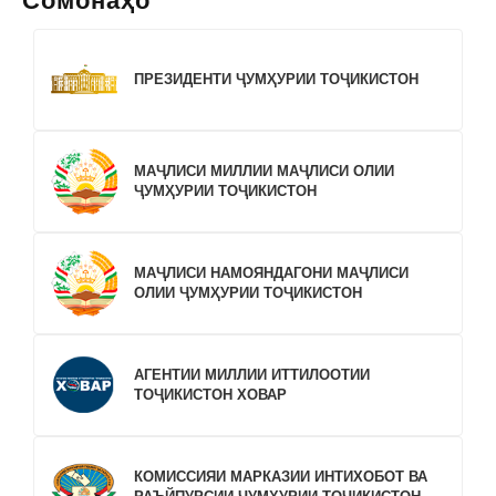
Сомонаҳо
ПРЕЗИДЕНТИ ҶУМҲУРИИ ТОҶИКИСТОН
МАҶЛИСИ МИЛЛИИ МАҶЛИСИ ОЛИИ
ҶУМҲУРИИ ТОҶИКИСТОН
МАҶЛИСИ НАМОЯНДАГОНИ МАҶЛИСИ
ОЛИИ ҶУМҲУРИИ ТОҶИКИСТОН
АГЕНТИИ МИЛЛИИ ИТТИЛООТИИ
ТОҶИКИСТОН ХОВАР
КОМИССИЯИ МАРКАЗИИ ИНТИХОБОТ ВА