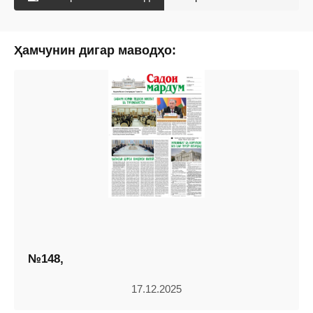
Ҳамчунин дигар маводҳо:
№148,
17.12.2025