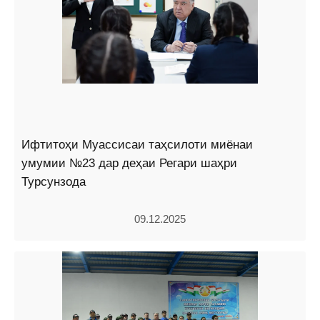
Ифтитоҳи Муассисаи таҳсилоти миёнаи
умумии №23 дар деҳаи Регари шаҳри
Турсунзода
09.12.2025