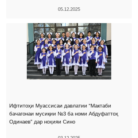
05.12.2025
Ифтитоҳи Муассисаи давлатии “Мактаби
бачагонаи мусиқии №3 ба номи Абдуфаттоҳ
Одинаев” дар ноҳияи Сино
03.12.2025