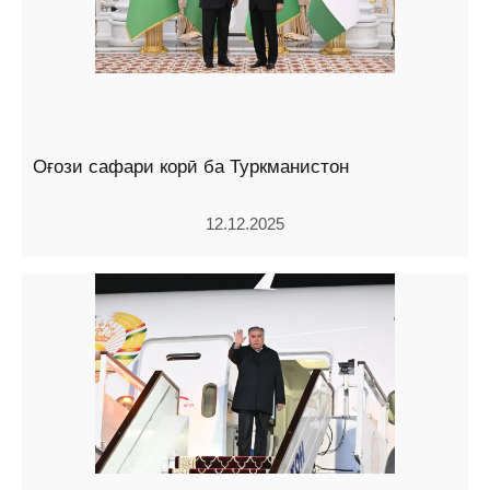
Оғози сафари корӣ ба Туркманистон
12.12.2025