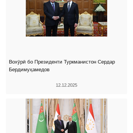
Вохӯрӣ бо Президенти Туркманистон Сердар
Бердимуҳамедов
12.12.2025