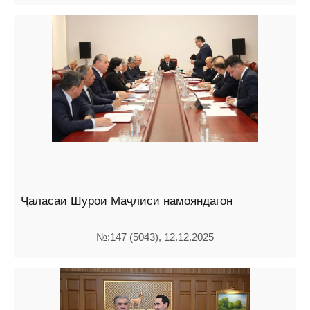
Ҷаласаи Шурои Маҷлиси намояндагон
№:147 (5043), 12.12.2025