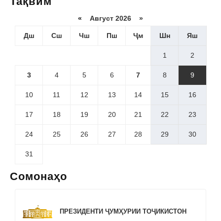
Тақвим
«
Август 2026 »
Дш
Сш
Чш
Пш
Ҷм
Шн
Яш
1
2
3
4
5
6
7
8
9
10
11
12
13
14
15
16
17
18
19
20
21
22
23
24
25
26
27
28
29
30
31
Сомонаҳо
ПРЕЗИДЕНТИ ҶУМҲУРИИ ТОҶИКИСТОН