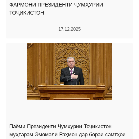
ФАРМОНИ ПРЕЗИДЕНТИ ҶУМҲУРИИ
ТОҶИКИСТОН
17.12.2025
Паёми Президенти Ҷумҳурии Тоҷикистон
муҳтарам Эмомалӣ Раҳмон дар бораи самтҳои