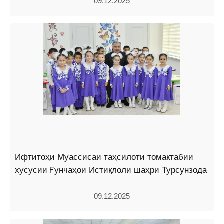
09.12.2025
Ифтитоҳи Муассисаи таҳсилоти томактабии
хусусии Ғунчаҳои Истиқлоли шаҳри Турсунзода
09.12.2025