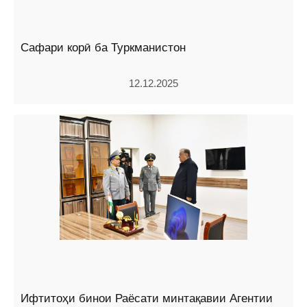
Сафари корӣ ба Туркманистон
12.12.2025
Ифтитоҳи бинои Раёсати минтақавии Агентии