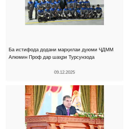
Ба истифода додани марҳилаи дуюми ҶДММ
Алюмин Проф дар шаҳри Турсунзода
09.12.2025