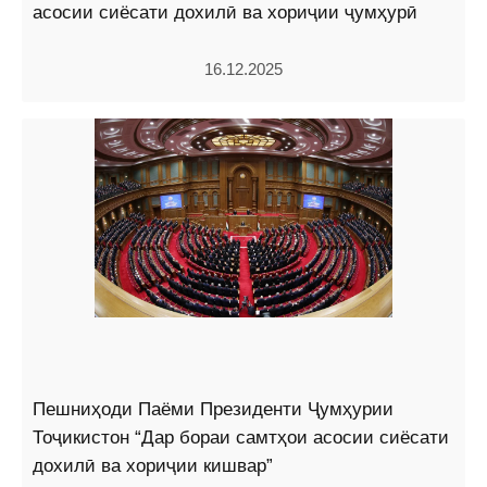
асосии сиёсати дохилӣ ва хориҷии ҷумҳурӣ
16.12.2025
Пешниҳоди Паёми Президенти Ҷумҳурии
Тоҷикистон “Дар бораи самтҳои асосии сиёсати
дохилӣ ва хориҷии кишвар”