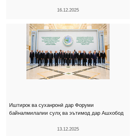
16.12.2025
Иштирок ва суханронӣ дар Форуми
байналмилалии сулҳ ва эътимод дар Ашхобод
13.12.2025