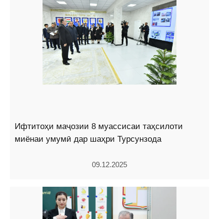
Ифтитоҳи маҷозии 8 муассисаи таҳсилоти
миёнаи умумӣ дар шаҳри Турсунзода
09.12.2025