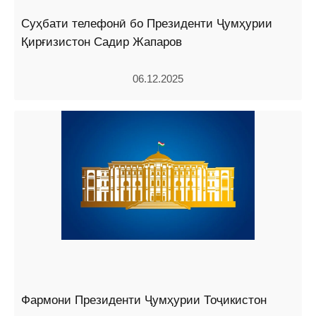
Суҳбати телефонӣ бо Президенти Ҷумҳурии
Қирғизистон Садир Жапаров
06.12.2025
Фармони Президенти Ҷумҳурии Тоҷикистон