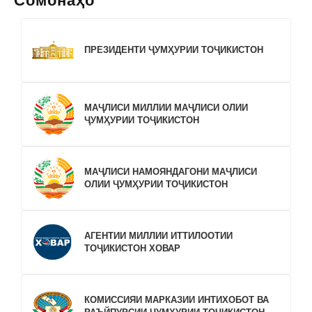
Сомонаҳо
ПРЕЗИДЕНТИ ҶУМҲУРИИ ТОҶИКИСТОН
МАҶЛИСИ МИЛЛИИ МАҶЛИСИ ОЛИИ
ҶУМҲУРИИ ТОҶИКИСТОН
МАҶЛИСИ НАМОЯНДАГОНИ МАҶЛИСИ
ОЛИИ ҶУМҲУРИИ ТОҶИКИСТОН
АГЕНТИИ МИЛЛИИ ИТТИЛООТИИ
ТОҶИКИСТОН ХОВАР
КОМИССИЯИ МАРКАЗИИ ИНТИХОБОТ ВА