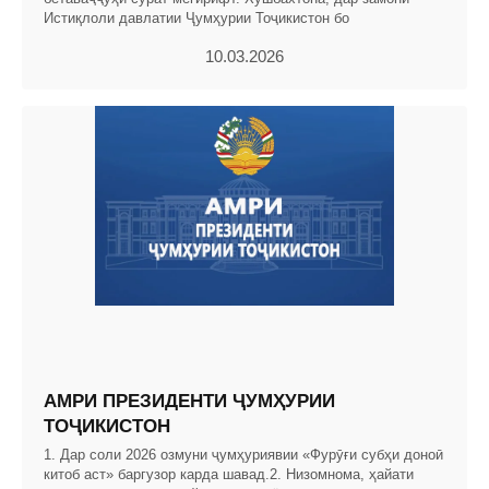
Истиқлоли давлатии Ҷумҳурии Тоҷикистон бо
10.03.2026
АМРИ ПРЕЗИДЕНТИ ҶУМҲУРИИ
ТОҶИКИСТОН
1. Дар соли 2026 озмуни ҷумҳуриявии «Фурӯғи субҳи доноӣ
китоб аст» баргузор карда шавад.2. Низомнома, ҳайати