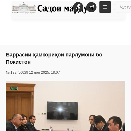
Баррасии ҳамкориҳои парлумонӣ бо
Покистон
№:132 (5028) 12 ноя 2025, 18:07