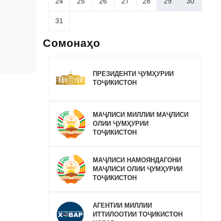
24
25
26
27
28
29
30
Ҷумҳурии
31
Сомонаҳо
ПРЕЗИДЕНТИ ҶУМҲУРИИ
ТОҶИКИСТОН
МАҶЛИСИ МИЛЛИИ МАҶЛИСИ
ОЛИИ ҶУМҲУРИИ
ТОҶИКИСТОН
МАҶЛИСИ НАМОЯНДАГОНИ
МАҶЛИСИ ОЛИИ ҶУМҲУРИИ
ТОҶИКИСТОН
АГЕНТИИ МИЛЛИИ
ИТТИЛООТИИ ТОҶИКИСТОН