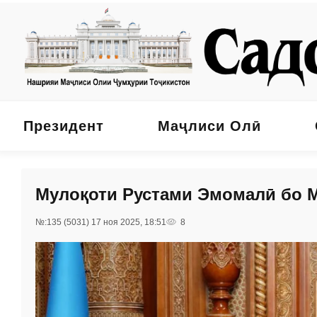
Президент
Маҷлиси Олӣ
Мулоқоти Рустами Эмомалӣ бо 
№:135 (5031) 17 ноя 2025, 18:51
8