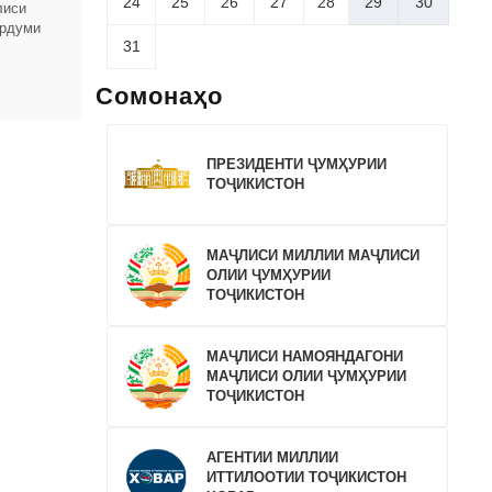
24
25
26
27
28
29
30
лиси
ардуми
31
вардҳои
Сомонаҳо
ПРЕЗИДЕНТИ ҶУМҲУРИИ
ТОҶИКИСТОН
МАҶЛИСИ МИЛЛИИ МАҶЛИСИ
ОЛИИ ҶУМҲУРИИ
ТОҶИКИСТОН
МАҶЛИСИ НАМОЯНДАГОНИ
МАҶЛИСИ ОЛИИ ҶУМҲУРИИ
ТОҶИКИСТОН
АГЕНТИИ МИЛЛИИ
ИТТИЛООТИИ ТОҶИКИСТОН