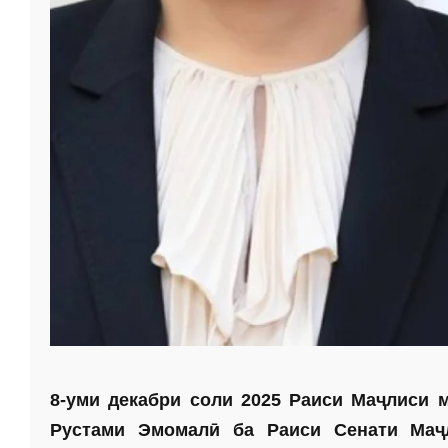
8-уми декабри соли 2025 Раиси Маҷлиси 
Рустами Эмомалӣ ба Раиси Сенати Маҷ