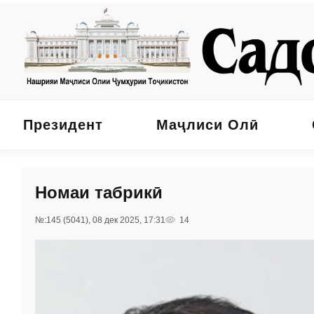
Президент
Маҷлиси Олӣ
Номаи табрикӣ
№:145 (5041), 08 дек 2025, 17:31
14