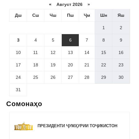
«
Август 2026 »
Дш
Сш
Чш
Пш
Ҷм
Шн
Яш
1
2
3
4
5
6
7
8
9
10
11
12
13
14
15
16
17
18
19
20
21
22
23
24
25
26
27
28
29
30
31
Сомонаҳо
ПРЕЗИДЕНТИ ҶУМҲУРИИ ТОҶИКИСТОН