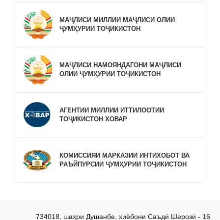
МАҶЛИСИ МИЛЛИИ МАҶЛИСИ ОЛИИ
ҶУМҲУРИИ ТОҶИКИСТОН
МАҶЛИСИ НАМОЯНДАГОНИ МАҶЛИСИ
ОЛИИ ҶУМҲУРИИ ТОҶИКИСТОН
АГЕНТИИ МИЛЛИИ ИТТИЛООТИИ
ТОҶИКИСТОН ХОВАР
КОМИССИЯИ МАРКАЗИИ ИНТИХОБОТ ВА
РАЪЙПУРСИИ ҶУМҲУРИИ ТОҶИКИСТОН
734018, шаҳри Душанбе, хиёбони Саъдӣ Шерозӣ - 16