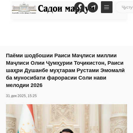
Паёми шодбошии Раиси Маҷлиси миллии
Маҷлиси Олии Ҷумҳурии Тоҷикистон, Раиси
шаҳри Душанбе муҳтарам Рустами Эмомалӣ
ба муносибати фарорасии Соли нави
мелодии 2026
31 дек 2025, 15:25