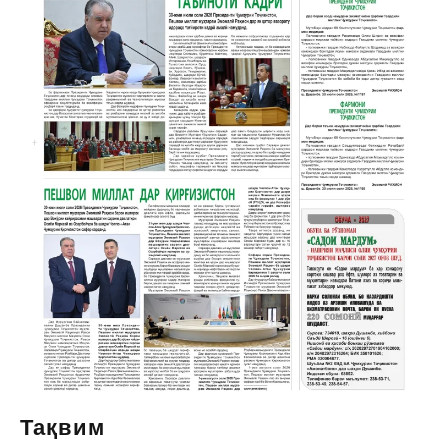
Тақвим