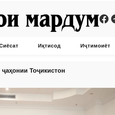
Сиёсат
Иқтисод
Иҷтимоиёт
 ҷаҳонии Тоҷикистон