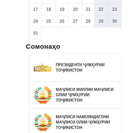
17
18
19
20
21
22
23
24
25
26
27
28
29
30
31
Сомонаҳо
ПРЕЗИДЕНТИ ҶУМҲУРИИ
ТОҶИКИСТОН
МАҶЛИСИ МИЛЛИИ МАҶЛИСИ
ОЛИИ ҶУМҲУРИИ
ТОҶИКИСТОН
МАҶЛИСИ НАМОЯНДАГОНИ
МАҶЛИСИ ОЛИИ ҶУМҲУРИИ
ТОҶИКИСТОН