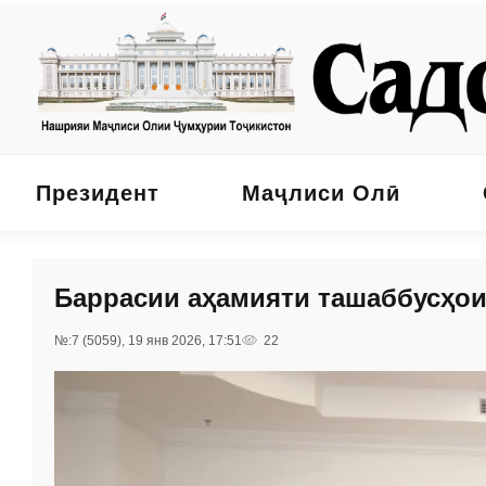
Президент
Маҷлиси Олӣ
Баррасии аҳамияти ташаббусҳои
№:7 (5059), 19 янв 2026, 17:51
22