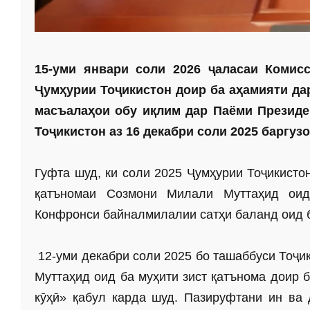
15-уми январи соли 2026 ҷаласаи Комис
Ҷумҳурии Тоҷикис
тон доир ба аҳамияти д
масъалаҳои обу иқлим дар Паёми Президе
Тоҷикис
тон аз 16 декабри соли 2025 баргуз
Гуфта шуд, ки соли 2025 Ҷумҳурии Тоҷикисто
қатъномаи Созмони Милали Муттаҳид оид
Конфронси байналмилалии сатҳи баланд оид б
12-уми декабри соли 2025 бо ташаббуси Тоҷи
Муттаҳид оид ба муҳити зист қатънома доир б
кӯҳӣ» қабул карда шуд. Пазируфтани ин ва