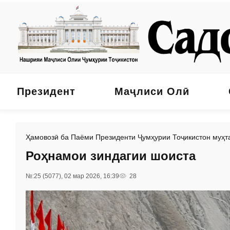
Президент
Маҷлиси Олӣ
Ҳамовозӣ ба Паёми Президенти Ҷумҳурии Тоҷикистон муҳ
Роҳнамои зиндагии шоиста
№:25 (5077), 02 мар 2026, 16:39
28